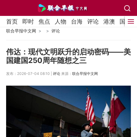
首页
即时
焦点
人物
台海
评论
港澳
国际
联合早报中文网
评论
伟达：现代文明跃升的启动密码——美
国建国250周年随想之三
发布：2026-07-04 08:10 |
评论
来源：
联合早报中文网