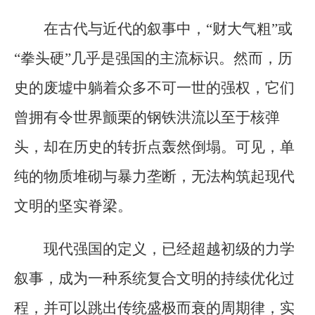
在古代与近代的叙事中，“财大气粗”或
“拳头硬”几乎是强国的主流标识。然而，历
史的废墟中躺着众多不可一世的强权，它们
曾拥有令世界颤栗的钢铁洪流以至于核弹
头，却在历史的转折点轰然倒塌。可见，单
纯的物质堆砌与暴力垄断，无法构筑起现代
文明的坚实脊梁。
现代强国的定义，已经超越初级的力学
叙事，成为一种系统复合文明的持续优化过
程，并可以跳出传统盛极而衰的周期律，实