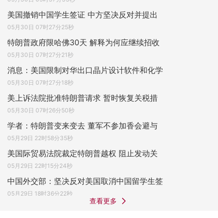
美国撤销中国学生签证 中方坚决反对并提出
05月30日 07时27分25秒
特朗普政府限哈佛30天 解释为何应继续招收
05月30日 07时27分21秒
消息：美国限制对华出口晶片设计软件和化学
05月30日 07时27分18秒
美上诉法院批准特朗普请求 暂时恢复关税措
05月30日 07时26分50秒
学者：特朗普变来变去 董军不参加香会避与
05月29日 22时58分35秒
美国际贸易法院裁定特朗普越权 阻止发动关
05月29日 22时15分24秒
中国外交部：坚决反对美国取消中国留学生签
05月29日 18时36分22秒
查看更多