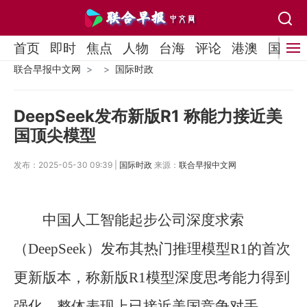
首页
即时
焦点
人物
台海
评论
港澳
国际
联合早报中文网
国际时政
DeepSeek发布新版R1 称能力接近美
国顶尖模型
发布：2025-05-30 09:39 |
国际时政
来源：
联合早报中文网
中国人工智能起步公司深度求索
（DeepSeek）发布其热门推理模型R1的首次
更新版本，称新版R1模型深度思考能力得到
强化，整体表现上已接近美国竞争对手