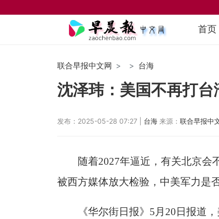
首页
联合早报中文网
台海
沈泽玮：美国不再打台
发布：2025-05-28 07:27 |
台海
来源：
联合早报中
随着2027年逼近，有关北京会
被西方媒体放大检验，中美军力是
《华尔街日报》5月20日报道