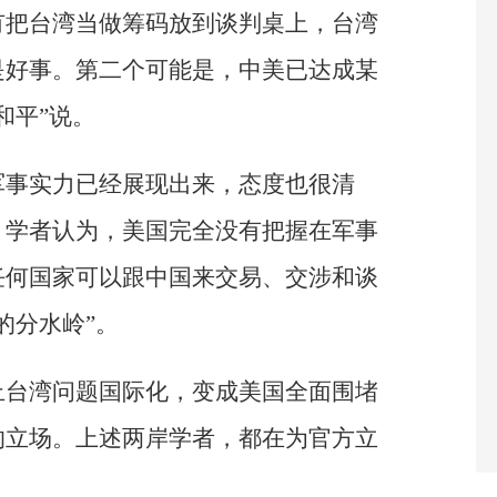
有把台湾当做筹码放到谈判桌上，台湾
是好事。第二个可能是，中美已达成某
和平”说。
军事实力已经展现出来，态度也很清
。学者认为，美国完全没有把握在军事
任何国家可以跟中国来交易、交涉和谈
的分水岭”。
止台湾问题国际化，变成美国全面围堵
的立场。上述两岸学者，都在为官方立