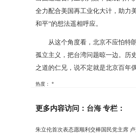
全力配合美国再工业化大计，助力美
和平”的想法遥相呼应。
从这个角度看，北京不应怕特
孤立主义，把台湾问题晾一边。历
之道的仁兄，说不定就是北京百年
热度：
°
更多内容访问：
台海
专栏：
朱立伦首次表态愿顺利交棒国民党主席 