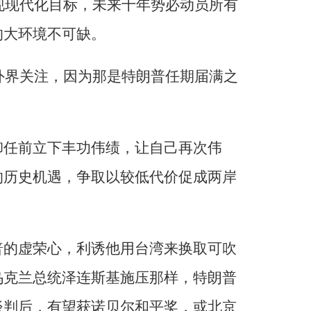
实现现代化目标，未来十年势必动员所有
的大环境不可缺。
受外界关注，因为那是特朗普任期届满之
卸任前立下丰功伟绩，让自己再次伟
的历史机遇，争取以较低代价促成两岸
普的虚荣心，利诱他用台湾来换取可吹
乌克兰总统泽连斯基施压那样，特朗普
谈判后，有望获诺贝尔和平奖，或北京