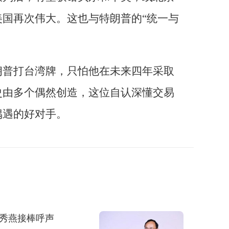
国再次伟大。这也与特朗普的“统一与
朗普打台湾牌，只怕他在未来四年采取
史由多个偶然创造，这位自认深懂交易
偶遇的好对手。
卢秀燕接棒呼声