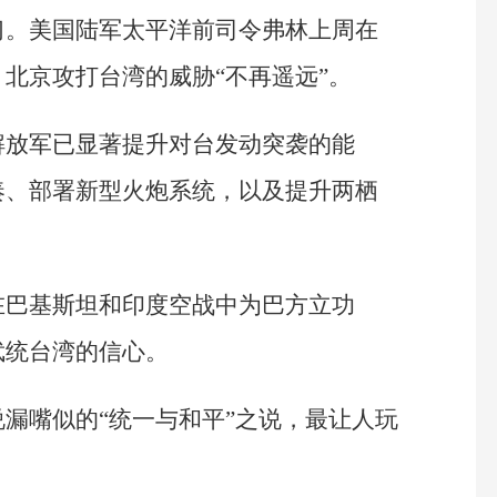
习。美国陆军太平洋前司令弗林上周在
北京攻打台湾的威胁“不再遥远”。
解放军已显著提升对台发动突袭的能
奏、部署新型火炮系统，以及提升两栖
在巴基斯坦和印度空战中为巴方立功
武统台湾的信心。
漏嘴似的“统一与和平”之说，最让人玩