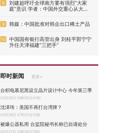
刘建超呼吁全球南方要有强烈“大家
8
庭”意识 学者：中国外交重心从大国
转向周边
韩媒：中国批准对韩企出口稀土产品
9
中国国有银行高管出身 刘桂平郭宁宁
10
升任天津福建“三把手”
即时新闻
更多>
台积电慕尼黑设立晶片设计中心 今年第三季
05月28日 08时50分31秒
沈泽玮：美国不再打台湾牌？
05月28日 07时27分10秒
被爆公器私用 台监院秘书长称已自请处分
05月27日 22时28分15秒