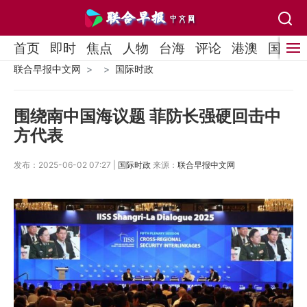
首页
即时
焦点
人物
台海
评论
港澳
国际
联合早报中文网
国际时政
围绕南中国海议题 菲防长强硬回击中
方代表
发布：2025-06-02 07:27 |
国际时政
来源：
联合早报中文网