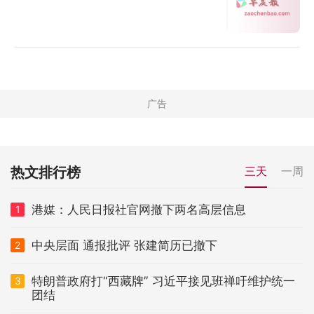
热文排行榜
三天
一周
港媒：人民日报社官网撤下两名高层信息
1
中央层面 通报批评 张建简历已撤下
2
特朗普政府打“西藏牌” 习近平接见班禅吁维护统一
3
团结