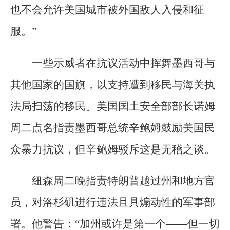
也不会允许美国城市被外国敌人入侵和征
服。”
一些示威者在抗议活动中挥舞墨西哥与
其他国家的国旗，以支持遭到移民与海关执
法局扫荡的移民。美国国土安全部部长诺姆
周二点名指责墨西哥总统辛鲍姆鼓励美国民
众暴力抗议，但辛鲍姆驳斥这是无稽之谈。
纽森周二晚指责特朗普越过州和地方官
员，对洛杉矶进行违法且具煽动性的军事部
署。他警告：“加州或许是第一个——但一切