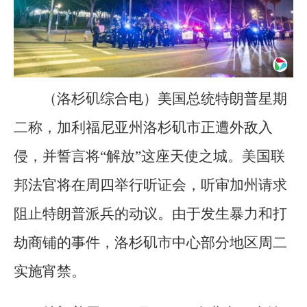
（洛杉矶综合电）美国总统特朗普星期
二称，加利福尼亚州洛杉矶市正遭外敌入
侵，并誓言将“解放”这座天使之城。美国联
邦法官将在周四举行听证会，听审加州请求
阻止特朗普派兵的动议。由于发生暴力和打
劫商铺的事件，洛杉矶市中心部分地区周二
实施宵禁。