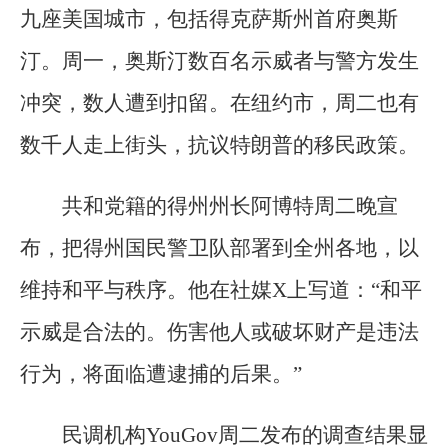
九座美国城市，包括得克萨斯州首府奥斯
汀。周一，奥斯汀数百名示威者与警方发生
冲突，数人遭到扣留。在纽约市，周二也有
数千人走上街头，抗议特朗普的移民政策。
共和党籍的得州州长阿博特周二晚宣
布，把得州国民警卫队部署到全州各地，以
维持和平与秩序。他在社媒X上写道：“和平
示威是合法的。伤害他人或破坏财产是违法
行为，将面临遭逮捕的后果。”
民调机构YouGov周二发布的调查结果显