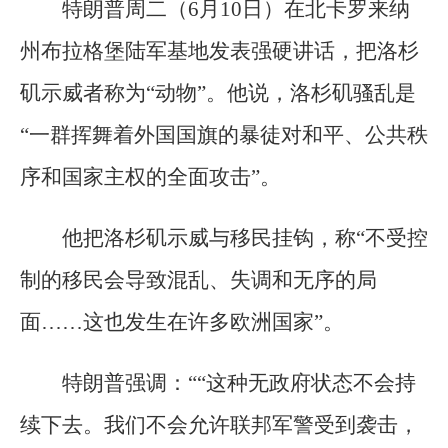
特朗普周二（6月10日）在北卡罗来纳
州布拉格堡陆军基地发表强硬讲话，把洛杉
矶示威者称为“动物”。他说，洛杉矶骚乱是
“一群挥舞着外国国旗的暴徒对和平、公共秩
序和国家主权的全面攻击”。
他把洛杉矶示威与移民挂钩，称“不受控
制的移民会导致混乱、失调和无序的局
面……这也发生在许多欧洲国家”。
特朗普强调：““这种无政府状态不会持
续下去。我们不会允许联邦军警受到袭击，