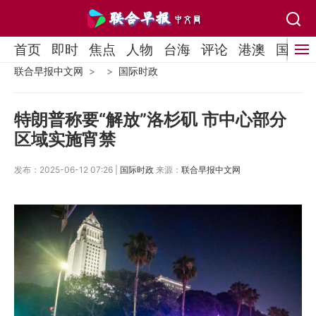
首页
即时
焦点
人物
台海
评论
港澳
国际
联合早报中文网
国际时政
特朗普称要“解放”洛杉矶 市中心部分
区域实施宵禁
发布：2025-06-12 07:26 |
国际时政
来源：
联合早报中文网