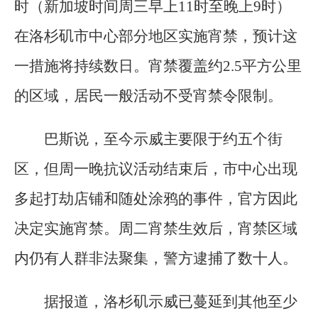
时（新加坡时间周三早上11时至晚上9时）
在洛杉矶市中心部分地区实施宵禁，预计这
一措施将持续数日。宵禁覆盖约2.5平方公里
的区域，居民一般活动不受宵禁令限制。
巴斯说，至今示威主要限于约五个街
区，但周一晚抗议活动结束后，市中心出现
多起打劫店铺和随处涂鸦的事件，官方因此
决定实施宵禁。周二宵禁生效后，宵禁区域
内仍有人群非法聚集，警方逮捕了数十人。
据报道，洛杉矶示威已蔓延到其他至少