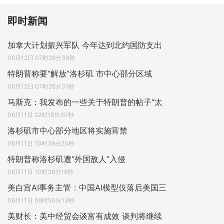
即时新闻
加拿大计划振兴军队 今年达到北约国防支出
06月12日 07时26分34秒
特朗普称要“解放”洛杉矶 市中心部分区域
06月12日 07时26分31秒
马斯克：我发布的一些关于特朗普的帖子“太
06月11日 22时15分30秒
洛杉矶市中心部分地区将实施宵禁
06月11日 10时38分20秒
特朗普称洛杉矶遭“外国敌人”入侵
06月11日 10时38分16秒
美白宫AI事务主管：中国AI模型仅落后美国三
06月11日 08时50分13秒
美财长：美中经贸会谈富有成效 谈判将继续