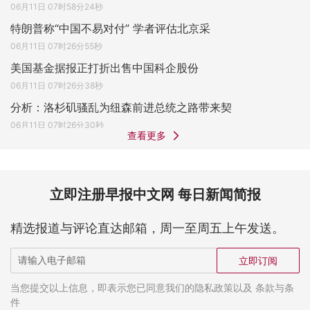
06月11日 07时58分24秒
特朗普称“中国不易对付” 学者评估北京采
06月11日 07时26分55秒
美国基金据报正打折出售中国科企股份
06月11日 07时26分38秒
分析：洛杉矶骚乱为纽森前进总统之路带来契
06月11日 07时26分30秒
查看更多
立即注册早报中文网 每日新闻简报
精选报道与评论直达邮箱，周一至周五上午发送。
立即订阅
当您提交以上信息，即表示您已同意我们的隐私政策以及 条款与条
件