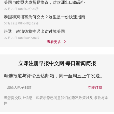
美国与欧盟达成贸易协议，对欧洲出口商品征
07月29日 08时50分01秒
泰国和柬埔寨为何交火？这里是一份快速指南
07月29日 08时49分29秒
路透：赖清德将推迟出访过境美国
07月29日 08时40分30秒
查看更多
立即注册早报中文网 每日新闻简报
精选报道与评论直达邮箱，周一至周五上午发送。
立即订阅
当您提交以上信息，即表示您已同意我们的隐私政策以及 条款与条
件