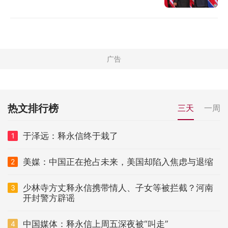
热文排行榜
三天
一周
于泽远：释永信终于栽了
1
美媒：中国正在抢占未来，美国却陷入焦虑与退缩
2
少林寺方丈释永信携带情人、子女等被拦截？河南
3
开封警方辟谣
中国媒体：释永信上周五深夜被“叫走”
4