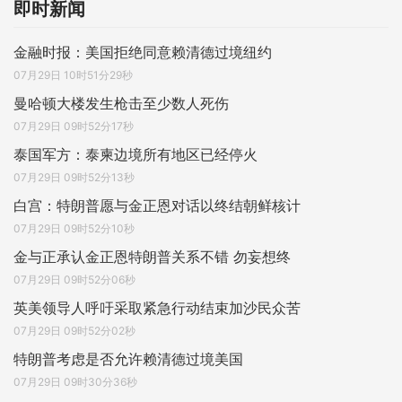
即时新闻
金融时报：美国拒绝同意赖清德过境纽约
07月29日 10时51分29秒
曼哈顿大楼发生枪击至少数人死伤
07月29日 09时52分17秒
泰国军方：泰柬边境所有地区已经停火
07月29日 09时52分13秒
白宫：特朗普愿与金正恩对话以终结朝鲜核计
07月29日 09时52分10秒
金与正承认金正恩特朗普关系不错 勿妄想终
07月29日 09时52分06秒
英美领导人呼吁采取紧急行动结束加沙民众苦
07月29日 09时52分02秒
特朗普考虑是否允许赖清德过境美国
07月29日 09时30分36秒