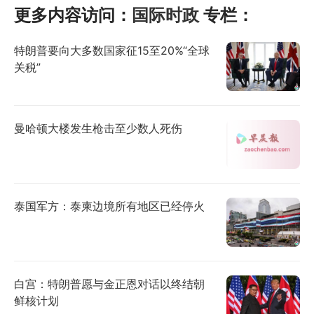
更多内容访问：
国际时政
专栏：
特朗普要向大多数国家征15至20%“全球
关税”
曼哈顿大楼发生枪击至少数人死伤
泰国军方：泰柬边境所有地区已经停火
白宫：特朗普愿与金正恩对话以终结朝
鲜核计划