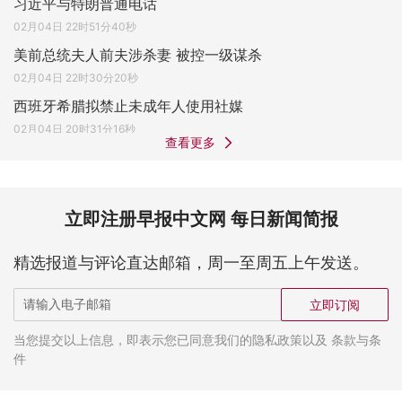
习近平与特朗普通电话
02月04日 22时51分40秒
美前总统夫人前夫涉杀妻 被控一级谋杀
02月04日 22时30分20秒
西班牙希腊拟禁止未成年人使用社媒
02月04日 20时31分16秒
查看更多
立即注册早报中文网 每日新闻简报
精选报道与评论直达邮箱，周一至周五上午发送。
立即订阅
当您提交以上信息，即表示您已同意我们的隐私政策以及 条款与条
件