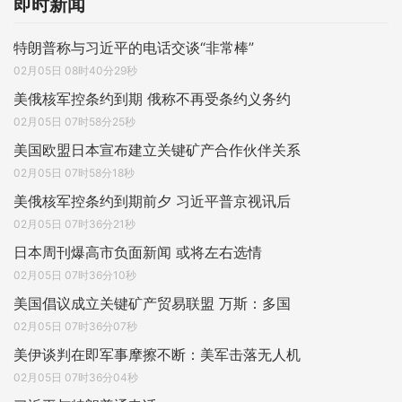
即时新闻
特朗普称与习近平的电话交谈“非常棒”
02月05日 08时40分29秒
美俄核军控条约到期 俄称不再受条约义务约
02月05日 07时58分25秒
美国欧盟日本宣布建立关键矿产合作伙伴关系
02月05日 07时58分18秒
美俄核军控条约到期前夕 习近平普京视讯后
02月05日 07时36分21秒
日本周刊爆高市负面新闻 或将左右选情
02月05日 07时36分10秒
美国倡议成立关键矿产贸易联盟 万斯：多国
02月05日 07时36分07秒
美伊谈判在即军事摩擦不断：美军击落无人机
02月05日 07时36分04秒