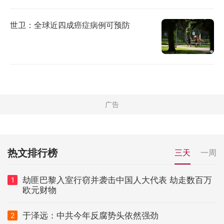
世卫：全球近四成癌症病例可预防
热文排行榜
三天
一周
劫匪巴黎入室行窃并袭击中国人大代表 劫走数百万
1
欧元财物
于泽远：中共今年反腐势头依然强劲
2