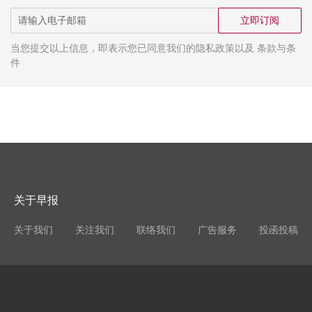
立即订阅
当您提交以上信息，即表示您已同意我们的隐私政策以及 条款与条
件
关于早报
关于我们
关注我们
联络我们
广告服务
投函投稿