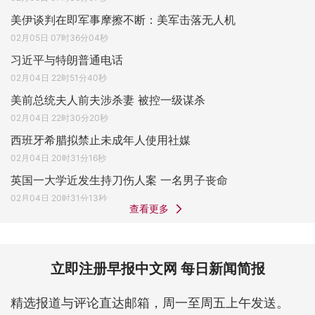
美伊谈判在即军事摩擦不断：美军击落无人机
02月05日 07时36分04秒
习近平与特朗普通电话
02月04日 22时51分40秒
美前总统夫人前夫涉杀妻 被控一级谋杀
02月04日 22时30分20秒
西班牙希腊拟禁止未成年人使用社媒
02月04日 20时31分16秒
英国一大学近发生持刀伤人案 一名男子丧命
02月04日 20时31分13秒
查看更多
立即注册早报中文网 每日新闻简报
精选报道与评论直达邮箱，周一至周五上午发送。