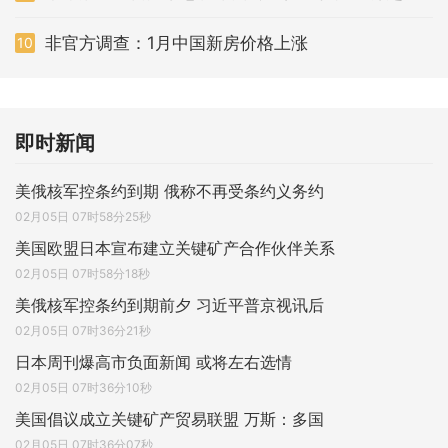
非官方调查：1月中国新房价格上涨
10
即时新闻
美俄核军控条约到期 俄称不再受条约义务约
02月05日 07时58分25秒
美国欧盟日本宣布建立关键矿产合作伙伴关系
02月05日 07时58分18秒
美俄核军控条约到期前夕 习近平普京视讯后
02月05日 07时36分21秒
日本周刊爆高市负面新闻 或将左右选情
02月05日 07时36分10秒
美国倡议成立关键矿产贸易联盟 万斯：多国
02月05日 07时36分07秒