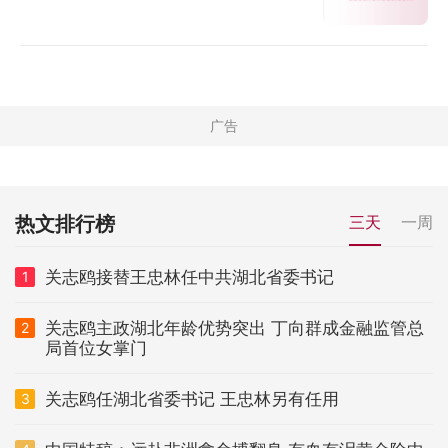
热文排行榜
三天
一周
关志鸥接替王忠林任中共湖北省委书记
1
关志鸥主政湖北年龄优势突出 丁向群成金融监管总
2
局首位女掌门
关志鸥任湖北省委书记 王忠林另有任用
3