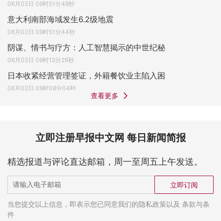
06月02日 09时51分48秒
意大利南部海域发生6.2级地震
06月02日 09时51分44秒
阴谋、情书与疗方：人工智慧揭示的中世纪秘
06月02日 09时12分26秒
日本收紧经营管理签证，外籍餐饮业主陷入困
06月02日 09时08分04秒
查看更多
立即注册早报中文网 每日新闻简报
精选报道与评论直达邮箱，周一至周五上午发送。
立即订阅
当您提交以上信息，即表示您已同意我们的隐私政策以及 条款与条
件