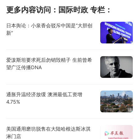
更多内容访问：
国际时政
专栏：
日本舆论：小泉香会驳斥中国是“大胆创
新”
爱泼斯坦要求死后勿销毁精子 生前曾希
望广泛传播DNA
通胀升温经济放缓 澳洲最低工资增
4.75%
美国通用磨坊脱售在大陆哈根达斯冰淇
淋门店