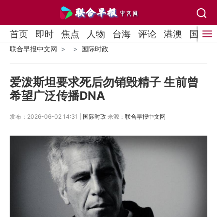
首页
即时
焦点
人物
台海
评论
港澳
国际
联合早报中文网
国际时政
爱泼斯坦要求死后勿销毁精子 生前曾
希望广泛传播DNA
发布：2026-06-02 14:31 |
国际时政
来源：
联合早报中文网