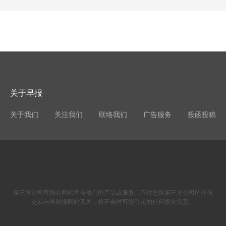
关于早报
关于我们
关注我们
联络我们
广告服务
投函投稿
第三方公司可能在网站宣传他们的产品或服务。不过您跟第三方公司的任何
交易与早晨报网站无关，将不会对可能引起的任何损失负责。