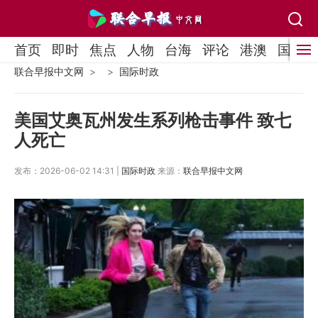
首页
即时
焦点
人物
台海
评论
港澳
国际
联合早报中文网
国际时政
美国艾奥瓦州发生系列枪击事件 致七
人死亡
发布：2026-06-02 14:31 |
国际时政
来源：
联合早报中文网