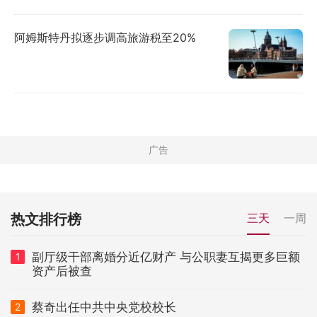
阿姆斯特丹拟逐步调高旅游税至20%
热文排行榜
三天
一周
副厅级干部离婚分近亿财产 与公职妻互揭更多巨额
1
资产后被查
蔡奇出任中共中央党校校长
2