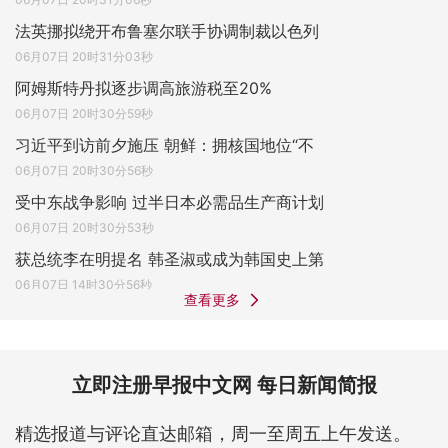
法英挪拟绕开布鲁塞尔联手协调制裁以色列
06月07日 20时31分03秒
阿姆斯特丹拟逐步调高旅游税至20%
06月07日 20时30分59秒
习近平到访前夕施压 朝鲜：拥核国地位“不
06月07日 20时30分56秒
受中东战争影响 过半日本必需品生产商计划
06月07日 20时30分53秒
获总统李在明提名 韩圣淑或成为韩国史上第
06月07日 14时30分56秒
查看更多
立即注册早报中文网 每日新闻简报
精选报道与评论直达邮箱，周一至周五上午发送。