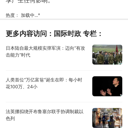
享产生任何影响。
热度：
加载中...
°
更多内容访问：
国际时政
专栏：
日本陆自最大规模实弹军演：迈向“有攻
击能力”时代
人类首位“万亿富翁”诞生在即：每小时
花100万、24小
法英挪拟绕开布鲁塞尔联手协调制裁以
色列