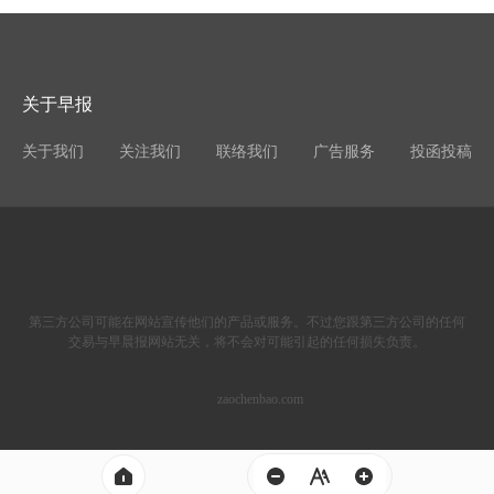
关于早报
关于我们
关注我们
联络我们
广告服务
投函投稿
第三方公司可能在网站宣传他们的产品或服务。不过您跟第三方公司的任何
交易与早晨报网站无关，将不会对可能引起的任何损失负责。
zaochenbao.com