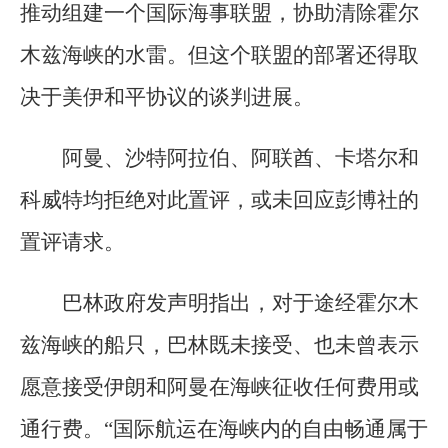
推动组建一个国际海事联盟，协助清除霍尔
木兹海峡的水雷。但这个联盟的部署还得取
决于美伊和平协议的谈判进展。
阿曼、沙特阿拉伯、阿联酋、卡塔尔和
科威特均拒绝对此置评，或未回应彭博社的
置评请求。
巴林政府发声明指出，对于途经霍尔木
兹海峡的船只，巴林既未接受、也未曾表示
愿意接受伊朗和阿曼在海峡征收任何费用或
通行费。“国际航运在海峡内的自由畅通属于