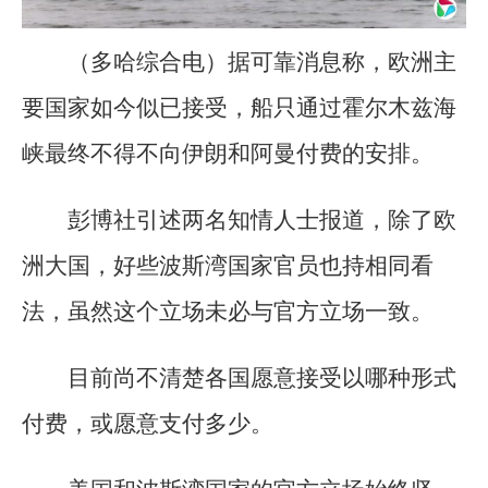
（多哈综合电）据可靠消息称，欧洲主
要国家如今似已接受，船只通过霍尔木兹海
峡最终不得不向伊朗和阿曼付费的安排。
彭博社引述两名知情人士报道，除了欧
洲大国，好些波斯湾国家官员也持相同看
法，虽然这个立场未必与官方立场一致。
目前尚不清楚各国愿意接受以哪种形式
付费，或愿意支付多少。