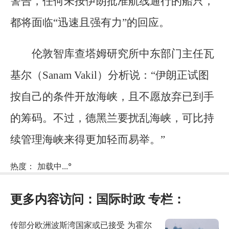
警告，任何未按伊朗批准航线通行的船只，
都将面临“迅速且强有力”的回应。
伦敦智库查塔姆研究所中东部门主任瓦
基尔（Sanam Vakil）分析说：“伊朗正试图
按自己的条件开放海峡，且不愿放弃已到手
的筹码。不过，德黑兰要扰乱海峡，可比持
续管理海峡来得更加轻而易举。”
热度：
加载中...
°
更多内容访问：
国际时政
专栏：
传部分欧洲波斯湾国家或已接受 为霍尔