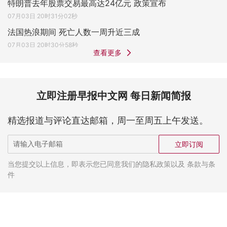
特朗普去年股票交易最高达24亿元 政策宣布
07月03日 20时31分02秒
法国热浪期间 死亡人数一周升近三成
07月03日 20时30分58秒
查看更多
立即注册早报中文网 每日新闻简报
精选报道与评论直达邮箱，周一至周五上午发送。
立即订阅
当您提交以上信息，即表示您已同意我们的隐私政策以及 条款与条
件