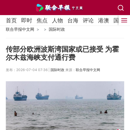
首页
即时
焦点
人物
台海
评论
港澳
国际
联合早报中文网
国际时政
传部分欧洲波斯湾国家或已接受 为霍
尔木兹海峡支付通行费
发布：2026-07-04 07:36 |
国际时政
来源：
联合早报中文网