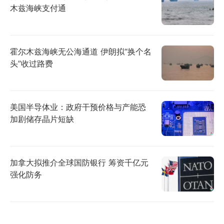
木兹海峡支付通
霍尔木兹海峡无公海通道 伊朗拟“换个名
头”收过路费
美国半导体业：政府干预价格与产能恐
加剧储存晶片短缺
加拿大拟推介全球国防银行 筹资千亿元
强化防务