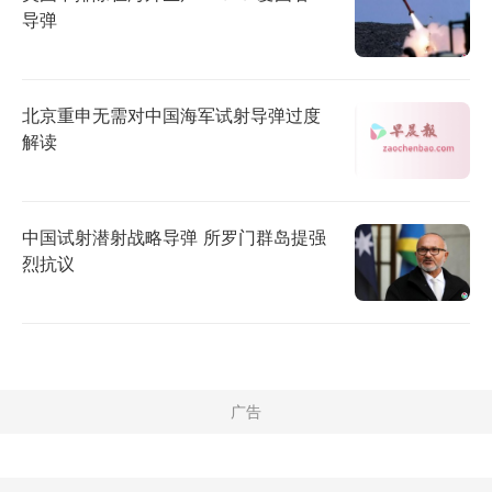
导弹
北京重申无需对中国海军试射导弹过度
解读
中国试射潜射战略导弹 所罗门群岛提强
烈抗议