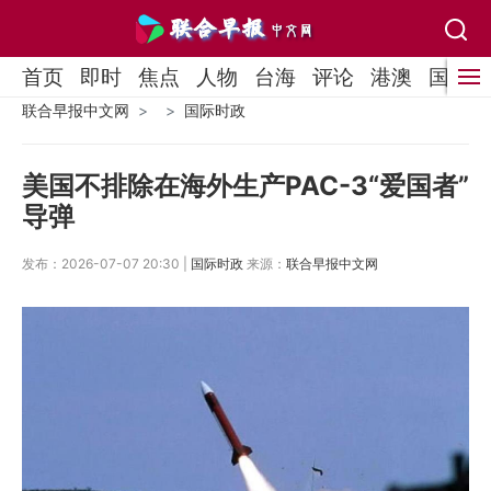
首页
即时
焦点
人物
台海
评论
港澳
国际
联合早报中文网
国际时政
美国不排除在海外生产PAC-3“爱国者”
导弹
发布：2026-07-07 20:30 |
国际时政
来源：
联合早报中文网