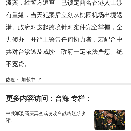
漆案，经警方追查，已锁定两名香港人士涉
有重嫌，当天犯案后立刻从桃园机场出境返
港。政府对这起跨境针对案件完全掌握，全
力侦办。并严正警告任何协力者，若配合中
共对台渗透及威胁，政府一定依法严惩、绝
不宽贷。
热度：
加载中...
°
更多内容访问：
台海
专栏：
中共军委高层真空或使攻台战略短期收
缩.