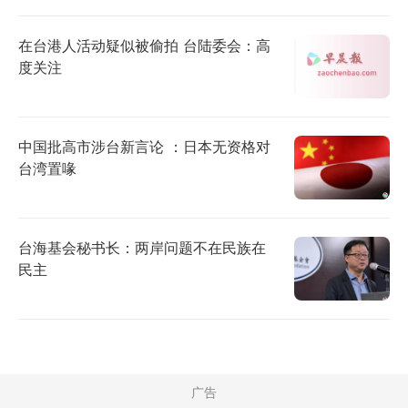
在台港人活动疑似被偷拍 台陆委会：高
度关注
中国批高市涉台新言论 ：日本无资格对
台湾置喙
台海基会秘书长：两岸问题不在民族在
民主