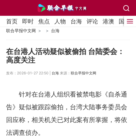
首页
即时
焦点
人物
台海
评论
港澳
国际
联合早报中文网
台海
在台港人活动疑似被偷拍 台陆委会：
高度关注
发布：2026-01-27 22:50 |
台海
来源：
联合早报中文网
针对在台港人组织看被禁电影《自杀通
告》疑似被跟踪偷拍，台湾大陆事务委员会
回应称，相关机关已对此案有所掌握，将依
法调查侦办。