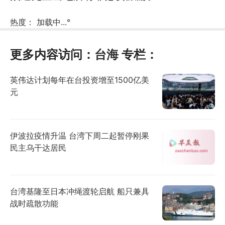
热度：
加载中...
°
更多内容访问：
台海
专栏：
英伟达计划每年在台投资增至1500亿美
元
伊波拉疫情升温 台湾下周二起暂停刚果
民主乌干达居民
台湾基隆至日本冲绳渡轮启航 船只兼具
战时疏散功能