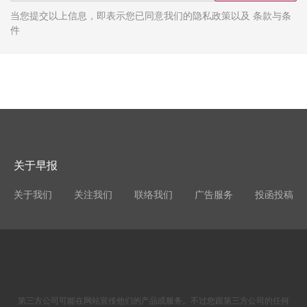
当您提交以上信息，即表示您已同意我们的隐私政策以及 条款与条
件
关于早报
关于我们
关注我们
联络我们
广告服务
投函投稿
第三方公司可能在网站宣传他们的产品或服务。不过您跟第三方公司的任何