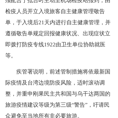
须配合于抵台时主动至机场检疫站报到，由
检疫人员开立入境旅客自主健康管理敬告
单，于入境后21天内进行自主健康管理，并
遵循敬告单规定回报健康状况、出现症状立
即拨打防疫专线1922由卫生单位协助就医
等。
疾管署说明，前述管制措施将依最新国
际疫情及台湾边境防疫风险，适时滚动调
整，并重申刚果民主共和国与乌干达两国的
旅游疫情建议等级为第三级“警告”，吁请民
众避免至当地所有非必要旅游。