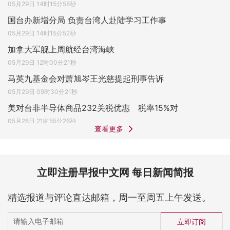
05月29日 14时15分58秒
国台办新增分局 负责台湾人赴陆学习工作事
05月29日 14时15分52秒
加拿大军舰上周航经台湾海峡
05月29日 12时00分21秒
马英九基金会对萧旭岑王光慈提起刑事告诉
05月29日 09时30分21秒
美对台非半导体商品232关税优惠 税率15%对
05月28日 21时55分26秒
查看更多
立即注册早报中文网 每日新闻简报
精选报道与评论直达邮箱，周一至周五上午发送。
立即订阅