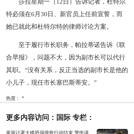
莎拉星期一（12日）告诉记者，杜特尔
特必须在6月30日、新官员上任前宣誓，而
她已就此和杜特尔特的律师讨论方案。
至于履行市长职务，帕拉蒂诺告诉《联
合早报》，问题不大，因为副市长可以代行
其职。“没有关系，反正当选的副市长是他的
小儿子，现任市长塞巴斯蒂安。”
热度：
°
更多内容访问：
国际
专栏：
泰审计署大楼坍塌搜救行动结束 警申请