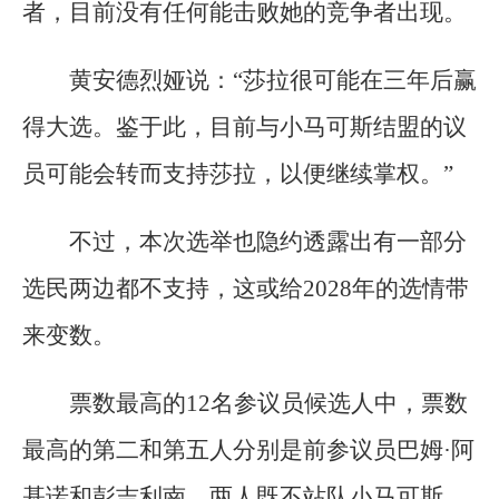
者，目前没有任何能击败她的竞争者出现。
黄安德烈娅说：“莎拉很可能在三年后赢
得大选。鉴于此，目前与小马可斯结盟的议
员可能会转而支持莎拉，以便继续掌权。”
不过，本次选举也隐约透露出有一部分
选民两边都不支持，这或给2028年的选情带
来变数。
票数最高的12名参议员候选人中，票数
最高的第二和第五人分别是前参议员巴姆·阿
基诺和彭吉利南。两人既不站队小马可斯，