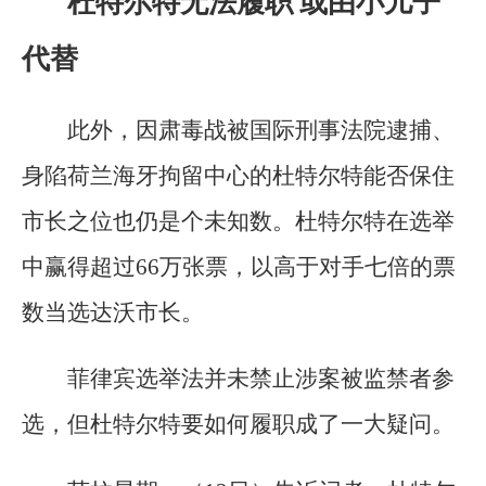
杜特尔特无法履职 或由小儿子
代替
此外，因肃毒战被国际刑事法院逮捕、
身陷荷兰海牙拘留中心的杜特尔特能否保住
市长之位也仍是个未知数。杜特尔特在选举
中赢得超过66万张票，以高于对手七倍的票
数当选达沃市长。
菲律宾选举法并未禁止涉案被监禁者参
选，但杜特尔特要如何履职成了一大疑问。