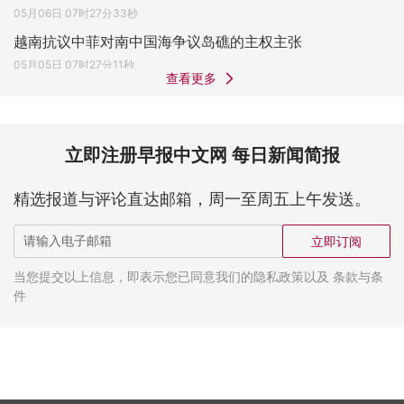
05月06日 07时27分33秒
越南抗议中菲对南中国海争议岛礁的主权主张
05月05日 07时27分11秒
查看更多
立即注册早报中文网 每日新闻简报
精选报道与评论直达邮箱，周一至周五上午发送。
立即订阅
当您提交以上信息，即表示您已同意我们的隐私政策以及 条款与条
件