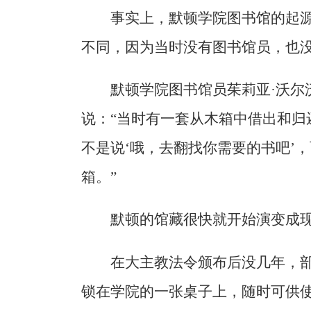
事实上，默顿学院图书馆的起
不同，因为当时没有图书馆员，也
默顿学院图书馆员茱莉亚·沃尔沃斯博
说：“当时有一套从木箱中借出和归
不是说‘哦，去翻找你需要的书吧’
箱。”
默顿的馆藏很快就开始演变成
在大主教法令颁布后没几年，
锁在学院的一张桌子上，随时可供