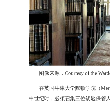
图像来源，Courtesy of the Warden 
在英国牛津大学默顿学院（Merto
中世纪时，必须召集三位钥匙保管