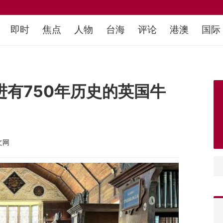
即时
焦点
人物
台海
评论
港澳
国际
进有750年历史的英国牛
文网