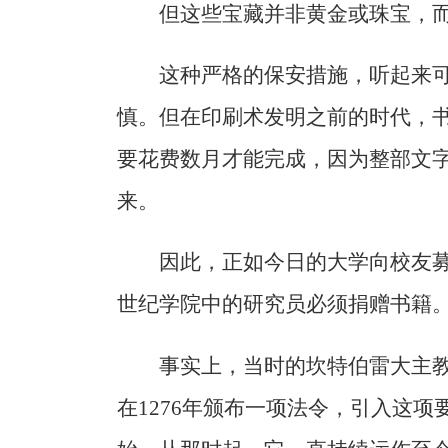
但这些宝藏并非黄金或珠宝，
这种严格的保安措施，听起来
慎。但在印刷术发明之前的时代，
要花费数月才能完成，因为整部文
来。
因此，正如今日的大学向校友募
世纪学院中的研究员必须捐赠书籍
事实上，当时的坎特伯雷大主教（The Ar
在1276年颁布一项法令，引入这