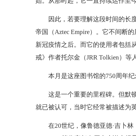
始。从那时起，它一直持续运作至
因此，若要理解这段时间的长
帝国（Aztec Empire）。它
新冠疫情之后。而它的使用者包括从
戒》作者托尔金（JRR Tolkien）等
本月是这座图书馆的750周年纪
这是一个重要的里程碑。但默
就已被认可，当时它经常被描述为
在20世纪，像鲁德亚德·吉卜林（Rud