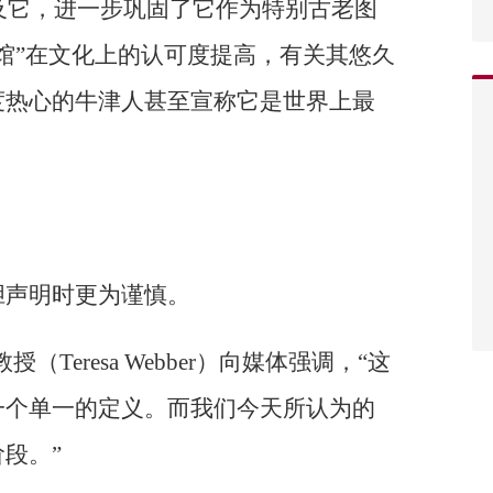
提及它，进一步巩固了它作为特别古老图
馆”在文化上的认可度提高，有关其悠久
度热心的牛津人甚至宣称它是世界上最
胆声明时更为谨慎。
Teresa Webber）向媒体强调，“这
一个单一的定义。而我们今天所认为的
段。”