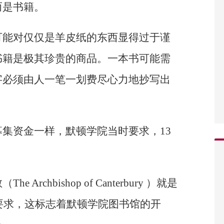
而是书籍。
可能对仅仅是羊皮纸的东西显得过于谨
书籍是极其珍贵的商品。一本书可能需
字必须由人一笔一划费尽心力地抄写出
集资金一样，默顿学院当时要求，13
。
chbishop of Canterbury ）就是
项要求，这标志着默顿学院图书馆的开