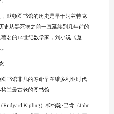
今。
度，默顿图书馆的历史是早于阿兹特克
不间断的历史从黑死病之前一直延续到几年前的
著名的14世纪数学家，到小说《魔
人。
念。
顿图书馆非凡的寿命早在维多利亚时代
英格兰最古老的图书馆。
yard Kipling）和约翰·巴肯（John