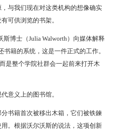
源，与我们现在对这类机构的想像确实
没有可供浏览的书架。
士（Julia Walworth）向媒体解释
还书籍的系统，这是一件正式的工作。
，而是整个学院社群会一起前来打开木
现代意义上的图书馆。
部分书籍首次被移出木箱，它们被铁鍊
使用。根据沃尔沃斯的说法，这项创新