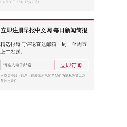
04月20日 16时37分28秒
立即注册早报中文网 每日新闻简报
精选报道与评论直达邮箱，周一至周五
上午发送。
立即订阅
当您提交以上信息，即表示您已同意我们的隐私政策以及
条款与条件