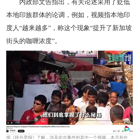
内政部文告指出，有关论述采用了贬低
本地印族群体的论调，例如，视频指本地印
度人“越来越多”，称这个现象“提升了新加坡
街头的咖喱浓度”。
据《联合早报》了解，涉及此次事件的其中一个视频，本月初在