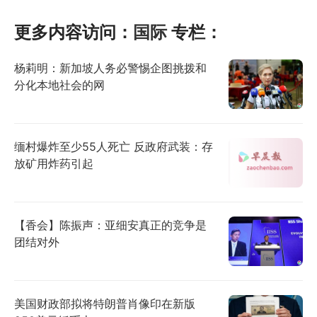
更多内容访问：
国际
专栏：
杨莉明：新加坡人务必警惕企图挑拨和
分化本地社会的网
缅村爆炸至少55人死亡 反政府武装：存
放矿用炸药引起
【香会】陈振声：亚细安真正的竞争是
团结对外
美国财政部拟将特朗普肖像印在新版