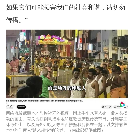
如果它们可能损害我们的社会和谐，请切勿
传播。”
网络流传诋毁本地印族社群的视频，附上牛车水宝塔街一带人头攒
动的画面。有关视频刻意把本地印度教徒庆祝传统节日、外籍客工
休假外出，以及海外印度人等画面拼贴和剪辑在一起，以支持有关
本地的印度人“越来越多”的论述。（内政部提供截图）