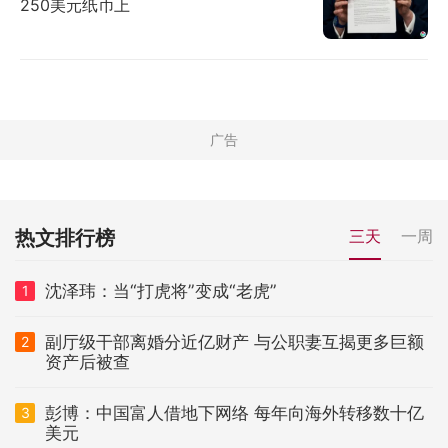
250美元纸币上
热文排行榜
三天
一周
沈泽玮：当“打虎将”变成“老虎”
1
副厅级干部离婚分近亿财产 与公职妻互揭更多巨额
2
资产后被查
彭博：中国富人借地下网络 每年向海外转移数十亿
3
美元