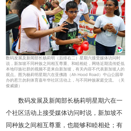
数码发展及新闻部长杨莉明（后排右二）星期六接受媒体访问时
说，新加坡不同种族之间相互尊重、和睦相处，网络近期流传贬低
本地印族社群的视频不是来自新加坡，有关内容不代表新加坡人的
观点。图为杨莉明星期六在亚佛路（Ah Hood Road）中山公园举
办的惹兰勿刹体育嘉年华社区活动上，与不同种族家庭交流。（关
俊威摄）
数码发展及新闻部长杨莉明星期六在一
个社区活动上接受媒体访问时说，新加坡不
同种族之间相互尊重，也能够和睦相处；有