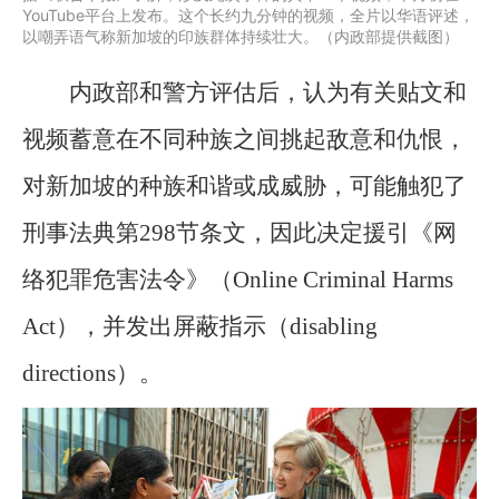
YouTube平台上发布。这个长约九分钟的视频，全片以华语评述，
以嘲弄语气称新加坡的印族群体持续壮大。（内政部提供截图）
内政部和警方评估后，认为有关贴文和
视频蓄意在不同种族之间挑起敌意和仇恨，
对新加坡的种族和谐或成威胁，可能触犯了
刑事法典第298节条文，因此决定援引《网
络犯罪危害法令》（Online Criminal Harms
Act），并发出屏蔽指示（disabling
directions）。