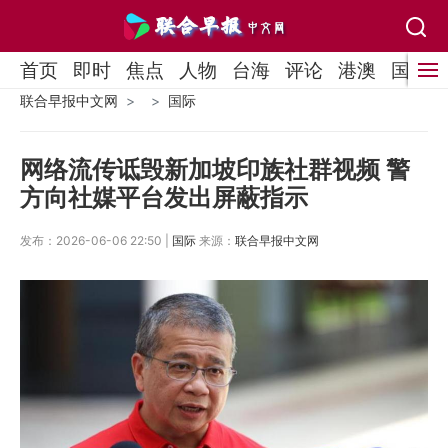
首页
即时
焦点
人物
台海
评论
港澳
国际
联合早报中文网
国际
网络流传诋毁新加坡印族社群视频 警
方向社媒平台发出屏蔽指示
发布：2026-06-06 22:50 |
国际
来源：
联合早报中文网