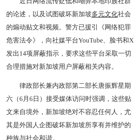
近日网络流传贬低和嘲弄本地印族社群
的论述，以及试图破坏新加坡
多元文化
社会
的煽动贴文和视频。警方已援引《网络犯罪
危害法令》，向社媒平台YouTube、脸书和X
发出14项屏蔽指示，要求这些平台采取一切
合理措施对新加坡用户屏蔽相关内容。
律政部长兼内政部第二部长唐振辉星期
六（6月6日）接受媒体访问时强调，这些贴
文来自境外，新加坡绝对不容忍任何人，尤
其是外国人企图破坏新加坡所享有并维护的
种族与社会和谐。