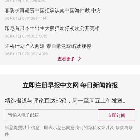
06月01日 11时10分09秒
菲防长再谴责中国拒承认南中国海仲裁 中方
06月01日 07时36分11秒
印尼首只本土出生大熊猫幼仔初次公开亮相
06月01日 07时35分56秒
陆桥计划陷入两难 泰自豪党或缩减规模
06月01日 07时35分40秒
查看更多
立即注册早报中文网 每日新闻简报
精选报道与评论直达邮箱，周一至周五上午发送。
立即订阅
当您提交以上信息，即表示您已同意我们的隐私政策以及 条款与条
件