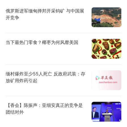
俄罗斯进军缅甸掸邦开采钨矿 与中国展
开竞争
当下最热门零食？椰枣为何风靡美国
缅村爆炸至少55人死亡 反政府武装：存
放矿用炸药引起
【香会】陈振声：亚细安真正的竞争是
团结对外