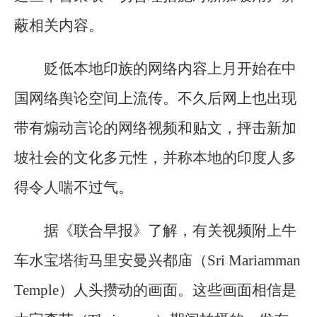
蔽相关内容。
贬低本地印族的网络内容上月开始在中
国网络舆论空间上流传。不久后网上也出现
带有煽动言论的网络视频和贴文，抨击新加
坡社会的文化多元性，并称本地的印度人多
得令人喘不过气。
据《联合早报》了解，有关视频附上牛
车水宝塔街马里安曼兴都庙（Sri Mariamman
Temple）人头攒动的画面。这些画面相信是