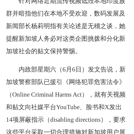
针对网络近期流传视频诋毁本地印度族
群并暗指他们在本地不受欢迎，数码发展及
新闻部长杨莉明指有关论述是无稽之谈，她
提醒新加坡人务必对这类企图挑拨和分化新
加坡社会的贴文保持警惕。
内政部星期六（6月6日）发文告说，新
加坡警察部队已援引《网络犯罪危害法令》
（Online Criminal Harms Act），就有关视频
和贴文向社媒平台YouTube、脸书和X发出
14项屏蔽指示（disabling directions），要求
这些平台采取一切合理措施对新加坡用户屏