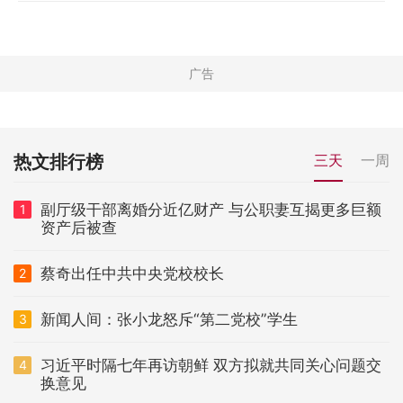
热文排行榜
三天
一周
副厅级干部离婚分近亿财产 与公职妻互揭更多巨额
1
资产后被查
蔡奇出任中共中央党校校长
2
新闻人间：张小龙怒斥“第二党校”学生
3
习近平时隔七年再访朝鲜 双方拟就共同关心问题交
4
换意见