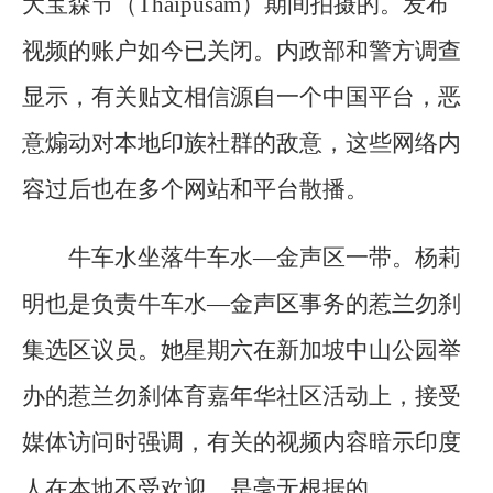
大宝森节（Thaipusam）期间拍摄的。发布
视频的账户如今已关闭。内政部和警方调查
显示，有关贴文相信源自一个中国平台，恶
意煽动对本地印族社群的敌意，这些网络内
容过后也在多个网站和平台散播。
牛车水坐落牛车水—金声区一带。杨莉
明也是负责牛车水—金声区事务的惹兰勿刹
集选区议员。她星期六在新加坡中山公园举
办的惹兰勿刹体育嘉年华社区活动上，接受
媒体访问时强调，有关的视频内容暗示印度
人在本地不受欢迎，是毫无根据的。