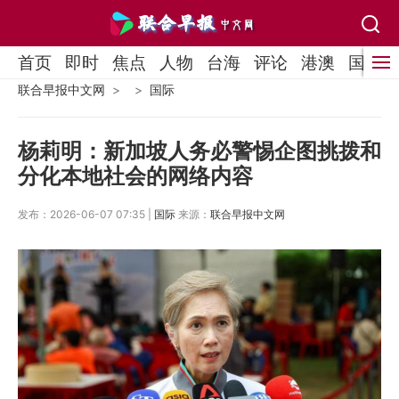
首页
即时
焦点
人物
台海
评论
港澳
国际
联合早报中文网
国际
杨莉明：新加坡人务必警惕企图挑拨和
分化本地社会的网络内容
发布：2026-06-07 07:35 |
国际
来源：
联合早报中文网