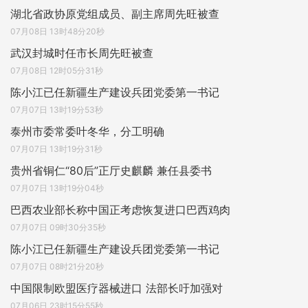
湖北省政协原党组成员、副主席周先旺被查
07月08日 13时48分20秒
武汉封城时任市长周先旺被查
07月08日 12时05分31秒
陈小江已任新疆生产建设兵团党委第一书记
07月07日 13时19分53秒
泰州市委常委叶冬华，分工明确
07月07日 13时19分31秒
贵州省铜仁“80后”正厅史麒麟 兼任县委书
07月07日 13时19分04秒
巴西农业部长称中国正考虑恢复进口巴西鸡肉
07月07日 09时30分35秒
陈小江已任新疆生产建设兵团党委第一书记
07月07日 08时21分20秒
中国限制欧盟医疗器械进口 法部长吁加强对
07月06日 23时15分55秒