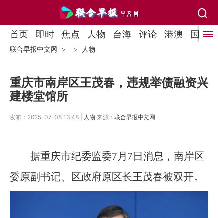
首页
即时
焦点
人物
台海
评论
港澳
国际
联合早报中文网
人物
重庆市南岸区王茂春，违规举债融资兴
建楼堂馆所
发布：2025-07-08 13:48 |
人物
来源：
联合早报中文网
据重庆市纪委监委7月7日消息，南岸区
委原副书记、区政府原区长王茂春被双开。