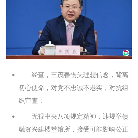
经查，王茂春丧失理想信念，背离
初心使命，对党不忠诚不老实，对抗组
织审查；
无视中央八项规定精神，违规举债
融资兴建楼堂馆所，接受可能影响公正