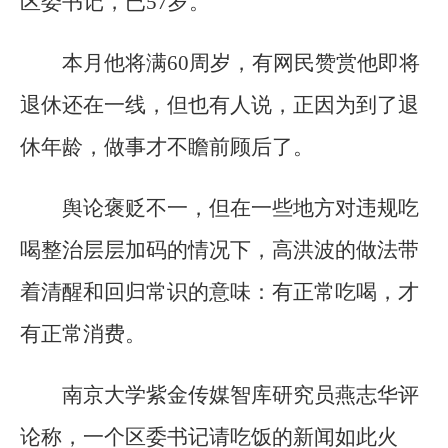
区委书记，已57岁。
本月他将满60周岁，有网民赞赏他即将
退休还在一线，但也有人说，正因为到了退
休年龄，做事才不瞻前顾后了。
舆论褒贬不一，但在一些地方对违规吃
喝整治层层加码的情况下，高洪波的做法带
着清醒和回归常识的意味：有正常吃喝，才
有正常消费。
南京大学紫金传媒智库研究员燕志华评
论称，一个区委书记请吃饭的新闻如此火