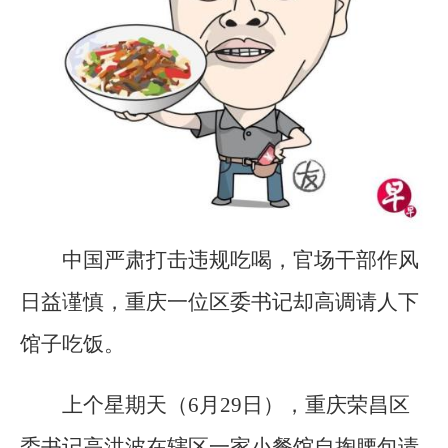
中国严肃打击违规吃喝，官场干部作风
日益谨慎，重庆一位区委书记却高调请人下
馆子吃饭。
上个星期天（6月29日），重庆荣昌区
委书记高洪波在辖区一家小餐馆自掏腰包请