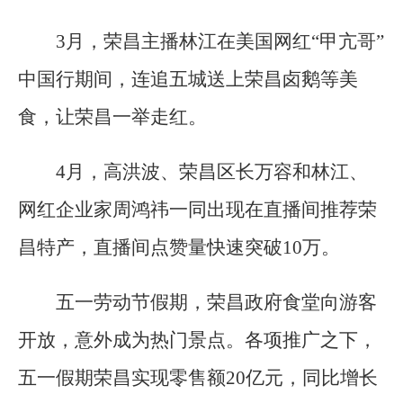
3月，荣昌主播林江在美国网红“甲亢哥”
中国行期间，连追五城送上荣昌卤鹅等美
食，让荣昌一举走红。
4月，高洪波、荣昌区长万容和林江、
网红企业家周鸿祎一同出现在直播间推荐荣
昌特产，直播间点赞量快速突破10万。
五一劳动节假期，荣昌政府食堂向游客
开放，意外成为热门景点。各项推广之下，
五一假期荣昌实现零售额20亿元，同比增长