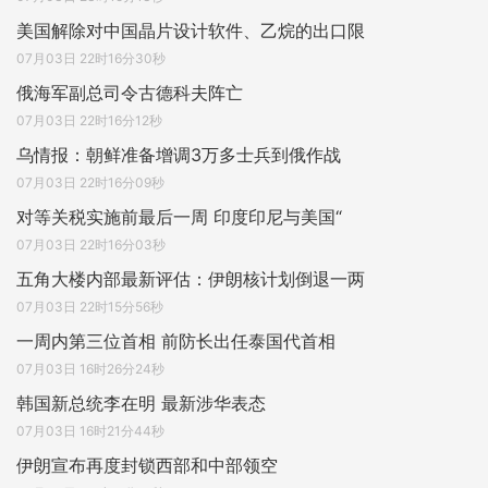
美国解除对中国晶片设计软件、乙烷的出口限
07月03日 22时16分30秒
俄海军副总司令古德科夫阵亡
07月03日 22时16分12秒
乌情报：朝鲜准备增调3万多士兵到俄作战
07月03日 22时16分09秒
对等关税实施前最后一周 印度印尼与美国“
07月03日 22时16分03秒
五角大楼内部最新评估：伊朗核计划倒退一两
07月03日 22时15分56秒
一周内第三位首相 前防长出任泰国代首相
07月03日 16时26分24秒
韩国新总统李在明 最新涉华表态
07月03日 16时21分44秒
伊朗宣布再度封锁西部和中部领空