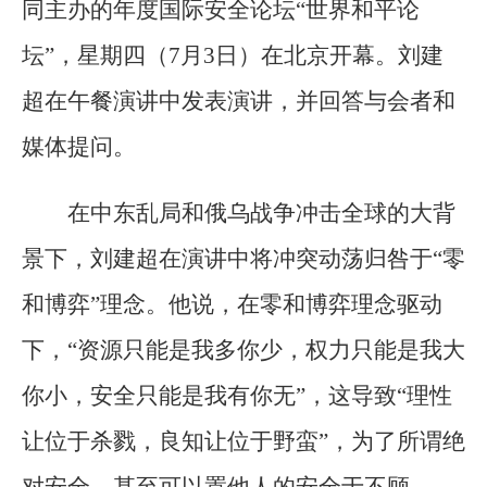
同主办的年度国际安全论坛“世界和平论
坛”，星期四（7月3日）在北京开幕。刘建
超在午餐演讲中发表演讲，并回答与会者和
媒体提问。
在中东乱局和俄乌战争冲击全球的大背
景下，刘建超在演讲中将冲突动荡归咎于“零
和博弈”理念。他说，在零和博弈理念驱动
下，“资源只能是我多你少，权力只能是我大
你小，安全只能是我有你无”，这导致“理性
让位于杀戮，良知让位于野蛮”，为了所谓绝
对安全，甚至可以置他人的安全于不顾。