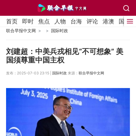
首页
即时
焦点
人物
台海
评论
港澳
国际
联合早报中文网
国际时政
刘建超：中美兵戎相见“不可想象” 美
国须尊重中国主权
发布：2025-07-03 23:15 |
国际时政
来源：
联合早报中文网