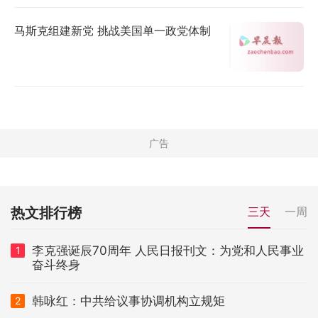
马斯克组建新党 挑战美国单一政党体制
热文排行榜
三天
一周
李克强诞辰70周年 人民日报刊文：为党和人民事业
1
奋斗终身
韩咏红：中共给议事协调机构立规矩
2