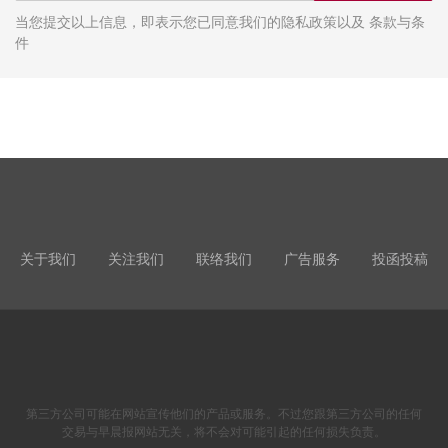
当您提交以上信息，即表示您已同意我们的隐私政策以及 条款与条
件
关于我们
关注我们
联络我们
广告服务
投函投稿
第三方公司可能在网站宣传他们的产品或服务。不过您跟第三方公司的任何
交易与早晨报网站无关，将不会对可能引起的任何损失负责。