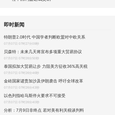
即时新闻
特朗普2.0时代 中国学者判断欧盟对中欧关系
07月07日 07时27分09秒
贝森特：未来几天将宣布多项重大贸易协议
07月07日 07时26分50秒
泰国拟加大贸易让步 力阻美方征收36%高关税
07月07日 07时26分46秒
金砖国家谴责加沙及伊朗袭击 呼吁全球改革
07月07日 07时26分43秒
以色列指哈马斯停火要求不可接受
07月07日 07时26分40秒
分析：7月9日非终点 若对美有利关税谈判料