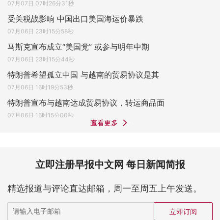
07月07日 07时26分31秒
受关税战影响 中国出口美国海运价暴跌
07月06日 23时15分58秒
马斯克宣布成立“美国党” 或参与明年中期
07月06日 23时15分44秒
特朗普希望孤立中国 与越南的贸易协议是其
07月06日 16时19分53秒
特朗普宣布与越南达成贸易协议，转运商品面
07月06日 16时15分00秒
查看更多
立即注册早报中文网 每日新闻简报
精选报道与评论直达邮箱，周一至周五上午发送。
立即订阅