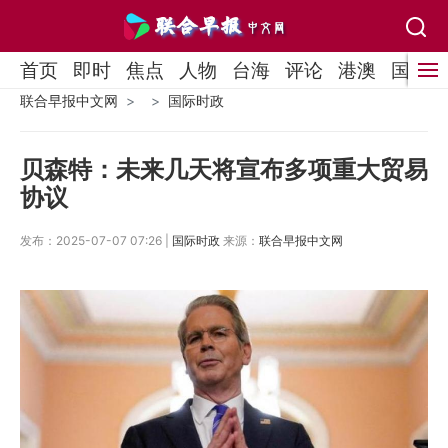
首页
即时
焦点
人物
台海
评论
港澳
国际
联合早报中文网
国际时政
贝森特：未来几天将宣布多项重大贸易
协议
发布：2025-07-07 07:26 |
国际时政
来源：
联合早报中文网