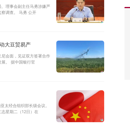
员、理事会副主任马勇涉嫌严
察调查。 马勇 公开
推动大豆贸易产
兰尼会面，见证双方签署合作
展。 据中国银行官
的亚太经合组织部长级会议。
志星期二（12日）在