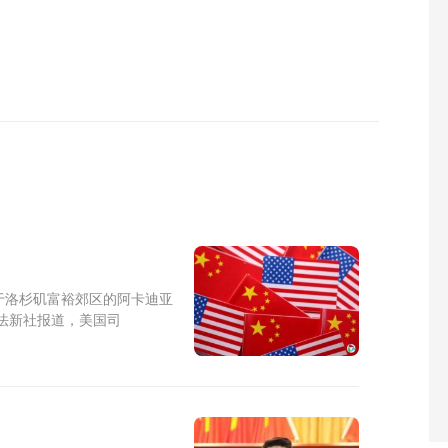
于洛杉矶富裕郊区的阿卡迪亚
法新社报道，美国司