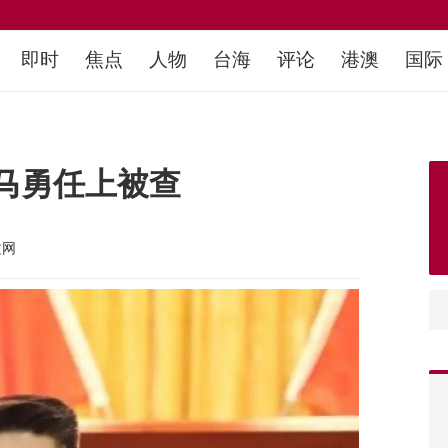
即时
焦点
人物
台海
评论
港澳
国际
马勇任上被查
文网