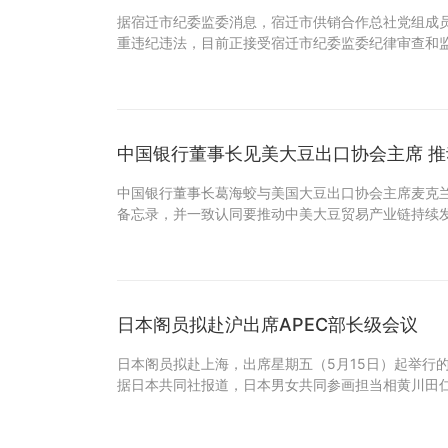
据宿迁市纪委监委消息，宿迁市供销合作总社党组成
重违纪违法，目前正接受宿迁市纪委监委纪律审查和监
中国银行董事长见美大豆出口协会主席 
中国银行董事长葛海蛟与美国大豆出口协会主席麦克
备忘录，并一致认同要推动中美大豆贸易产业链持续发
日本阁员拟赴沪出席APEC部长级会议
日本阁员拟赴上海，出席星期五（5月15日）起举行
据日本共同社报道，日本男女共同参画担当相黄川田仁