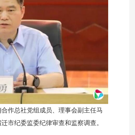
销合作总社党组成员、理事会副主任马
宿迁市纪委监委纪律审查和监察调查。