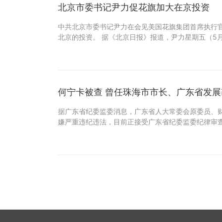
北京市委书记尹力促花旗加大在京投资
中共北京市委书记尹力在会见美国花旗集团首席执行
北京的投资。 据《北京日报》报道，尹力星期五（5月
何宁卡被查 曾任珠海市市长、广东省发
据广东省纪委监委消息，广东省人大常委会原委员、
嫌严重违纪违法，目前正接受广东省纪委监委纪律审查