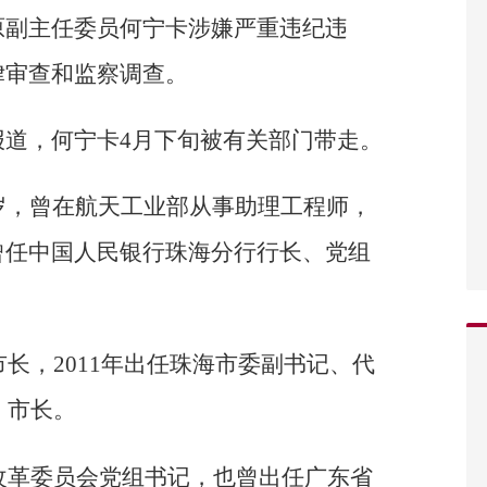
原副主任委员何宁卡涉嫌严重违纪违
律审查和监察调查。
报道，何宁卡4月下旬被有关部门带走。
岁，曾在航天工业部从事助理工程师，
曾任中国人民银行珠海分行行长、党组
市长，2011年出任珠海市委副书记、代
、市长。
和改革委员会党组书记，也曾出任广东省