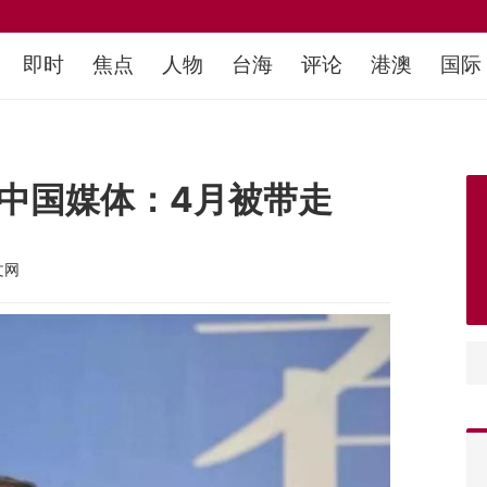
即时
焦点
人物
台海
评论
港澳
国际
 中国媒体：4月被带走
文网