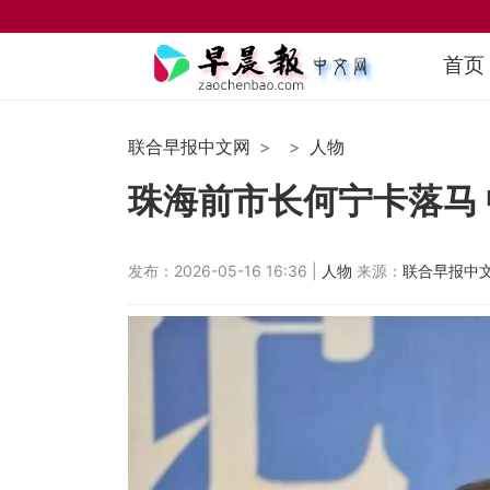
首页
联合早报中文网
人物
珠海前市长何宁卡落马
发布：2026-05-16 16:36 |
人物
来源：
联合早报中