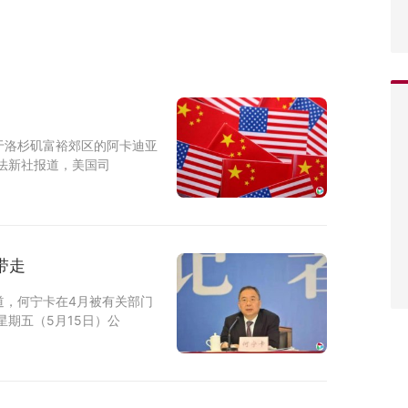
于洛杉矶富裕郊区的阿卡迪亚
法新社报道，美国司
带走
道，何宁卡在4月被有关部门
期五（5月15日）公