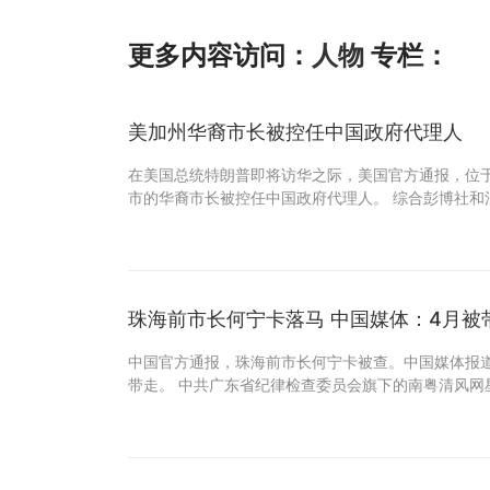
更多内容访问：
人物
专栏：
美加州华裔市长被控任中国政府代理人
在美国总统特朗普即将访华之际，美国官方通报，位
市的华裔市长被控任中国政府代理人。 综合彭博社和
珠海前市长何宁卡落马 中国媒体：4月被
中国官方通报，珠海前市长何宁卡被查。中国媒体报
带走。 中共广东省纪律检查委员会旗下的南粤清风网星