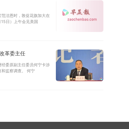
官范洁恩时，敦促花旗加大在
15日）上午会见美国
展改革委主任
财经委原副主任委员何宁卡涉
和监察调查。 何宁