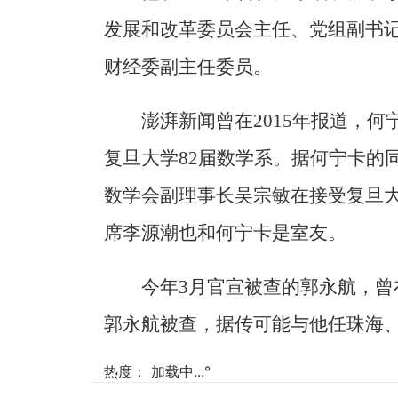
发展和改革委员会主任、党组副书
财经委副主任委员。
澎湃新闻曾在2015年报道，何
复旦大学82届数学系。据何宁卡的
数学会副理事长吴宗敏在接受复旦
席李源潮也和何宁卡是室友。
今年3月官宣被查的郭永航，曾在
郭永航被查，据传可能与他任珠海
热度：
加载中...
°