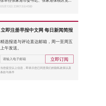
徐本任张家港市委书记、张家港保税区党工委
05月13日 23时13分45秒
立即注册早报中文网 每日新闻简报
精选报道与评论直达邮箱，周一至周五
上午发送。
立即订阅
当您提交以上信息，即表示您已同意我们的隐私政策以及
条款与条件