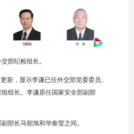
外交部纪检组长。
目更新，显示李谦已任外交部党委委员、
察组组长。李谦原任国家安全部副部
部副部长马朝旭和华春莹之间。