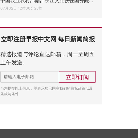
中国农业农村部副部长江文胜获任国务院副秘
07月02日 12时00分28秒
立即注册早报中文网 每日新闻简报
精选报道与评论直达邮箱，周一至周五
上午发送。
立即订阅
当您提交以上信息，即表示您已同意我们的隐私政策以及
条款与条件