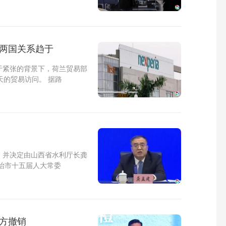
致两国关系趋于
于紧张的背景下，荷兰贸易部
天的贸易访问。 据路
，并决定由山西省水利厅长龚
治市十五届人大常委
方撤销