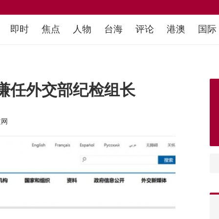
即时
焦点
人物
台海
评论
港澳
国际
谦任外交部纪检组长
文网