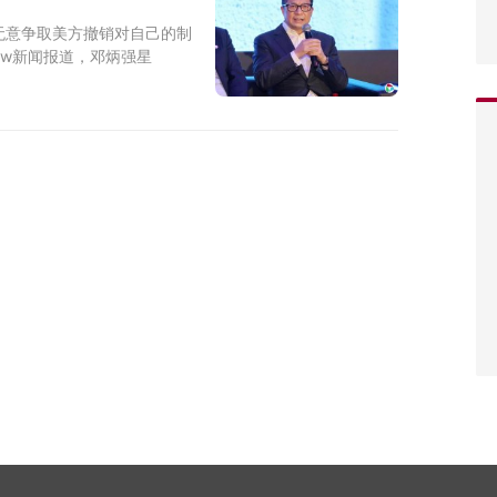
无意争取美方撤销对自己的制
ow新闻报道，邓炳强星