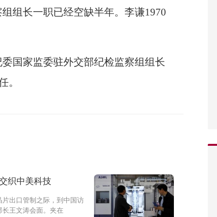
组组长一职已经空缺半年。李谦1970
。
纪委国家监委驻外交部纪检监察组组长
担任。
议交织中美科技
晶片出口管制之际，到中国访
部长王文涛会面。夹在