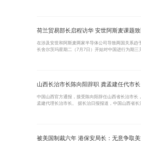
荷兰贸易部长启程访华 安世阿斯麦课题
在涉及安世和阿斯麦两家半导体公司导致两国关系趋
长舍尔茨玛星期二（7月7日）开始对中国进行为期三
山西长治市长陈向阳辞职 龚孟建任代市长
中国山西官方通报，接受陈向阳辞任山西省长治市长
孟建代理长治市长。 据长治日报报道，中国山西省长
被美国制裁六年 港保安局长：无意争取美