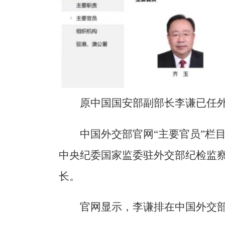
原中国国安部副部长李谦已任
中国外交部官网“主要官员”栏
中央纪委国家监委驻外交部纪检监
长。
官网显示，李谦排在中国外交