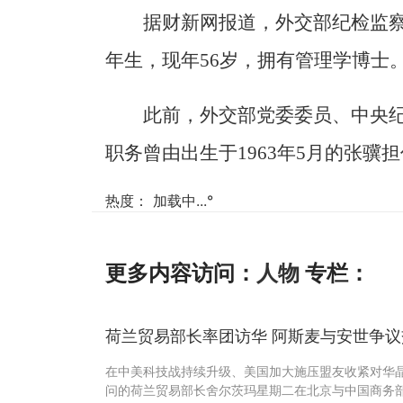
据财新网报道，外交部纪检监察
年生，现年56岁，拥有管理学博士
此前，外交部党委委员、中央
职务曾由出生于1963年5月的张骥
热度：
加载中...
°
更多内容访问：
人物
专栏：
荷兰贸易部长率团访华 阿斯麦与安世争
在中美科技战持续升级、美国加大施压盟友收紧对华
问的荷兰贸易部长舍尔茨玛星期二在北京与中国商务