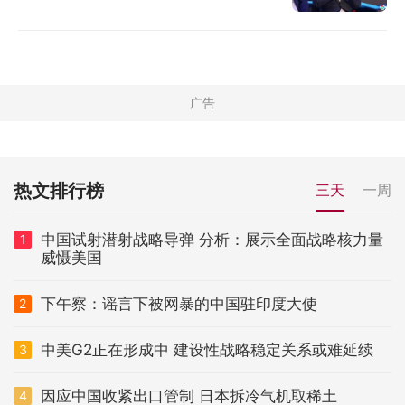
热文排行榜
三天
一周
中国试射潜射战略导弹 分析：展示全面战略核力量
1
威慑美国
下午察：谣言下被网暴的中国驻印度大使
2
中美G2正在形成中 建设性战略稳定关系或难延续
3
因应中国收紧出口管制 日本拆冷气机取稀土
4