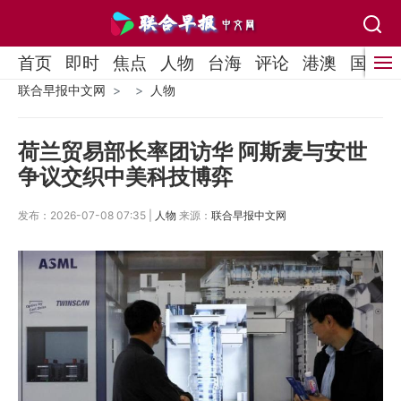
首页
即时
焦点
人物
台海
评论
港澳
国际
联合早报中文网
人物
荷兰贸易部长率团访华 阿斯麦与安世
争议交织中美科技博弈
发布：2026-07-08 07:35 |
人物
来源：
联合早报中文网