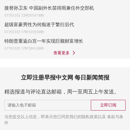
接替孙卫东 中国副外长苗得雨兼任外交部机
07月03日 23时50分18秒
超级富豪男性为何痴迷于繁衍后代
07月03日 17时30分59秒
特朗普重返白宫一年实现巨额财富增长
07月03日 17时29分36秒
查看更多
立即注册早报中文网 每日新闻简报
精选报道与评论直达邮箱，周一至周五上午发送。
立即订阅
当您提交以上信息，即表示您已同意我们的隐私政策以及 条款与条
件