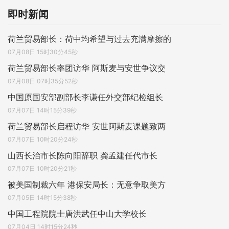
即时新闻
荷兰贸易部长：荷中均希望与过去充满摩擦的
07月08日 15时30分45秒
荷兰贸易部长率团访华 阿斯麦与安世争议交
07月08日 07时35分52秒
中国原国安部副部长李谦任外交部纪检组长
07月07日 14时15分39秒
荷兰贸易部长启程访华 安世阿斯麦课题致两
07月07日 10时20分24秒
山西长治市长陈向阳辞职 龚孟建任代市长
07月07日 10时20分21秒
被美国制裁六年 港保安局长：无意争取美方
07月05日 14时15分38秒
中国工程院院士唐洪武任中山大学校长
07月04日 14时15分24秒