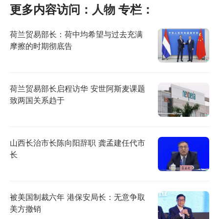
更多内容访问：
人物
专栏：
荷兰贸易部长：荷中均希望与过去充满
摩擦的时期彻底告
荷兰贸易部长启程访华 安世阿斯麦课题
致两国关系趋于
山西长治市长陈向阳辞职 龚孟建任代市
长
被美国制裁六年 港保安局长：无意争取
美方撤销