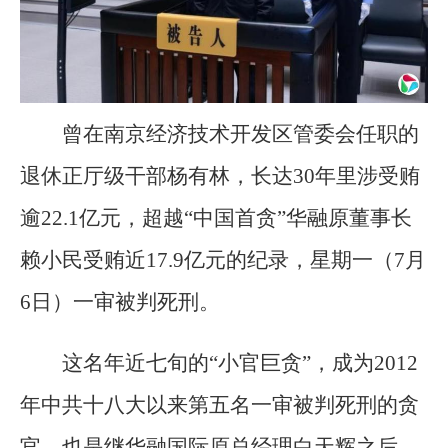
曾在南京经济技术开发区管委会任职的
退休正厅级干部杨有林，长达30年里涉受贿
逾22.1亿元，超越“中国首贪”华融原董事长
赖小民受贿近17.9亿元的纪录，星期一（7月
6日）一审被判死刑。
这名年近七旬的“小官巨贪”，成为2012
年中共十八大以来第五名一审被判死刑的贪
官，也是继华融国际原总经理白天辉之后、