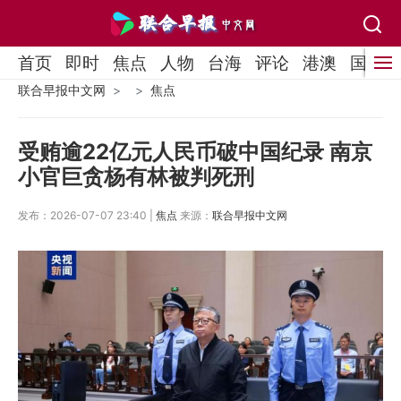
首页
即时
焦点
人物
台海
评论
港澳
国际
联合早报中文网
焦点
受贿逾22亿元人民币破中国纪录 南京
小官巨贪杨有林被判死刑
发布：2026-07-07 23:40 |
焦点
来源：
联合早报中文网