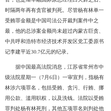
时隔两年再有贪官被判死。尽管杨有林单一
受贿罪金额是中国司法公开裁判案件中之
最，他的总涉案金额尚未超过内蒙古巨贪、
中共呼和浩特市经济技术开发区党工委原书
记李建平近30.7亿元的纪录。
据中国最高法院消息，江苏省常州市中
级法院星期一（7月6日）一审宣判，指杨有
林涉六项罪名，包括受贿、贪污、行贿、挪
用公款、滥用职权，以及洗钱。法院以受贿
罪判处杨有林死刑，其他五项罪名则判处他