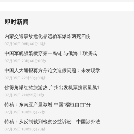
即时新闻
内蒙交通事故危化品运输车爆炸两死四伤
07月06日 08时40分16秒
中国军舰频繁横穿第一岛链 与俄海上联演或
07月05日 23时40分09秒
中国人大通报蒋方舟论文造假问题：未发现学
07月05日 22时50分09秒
佛得角爆红掀旅游热 广州出发机票搜索量飙1
07月05日 21时55分11秒
特稿：东南亚产量激增 中国“榴梿自由”分
07月05日 18时30分27秒
特稿：从反制裁到检察公益诉讼 中国涉外法
07月05日 18时30分23秒