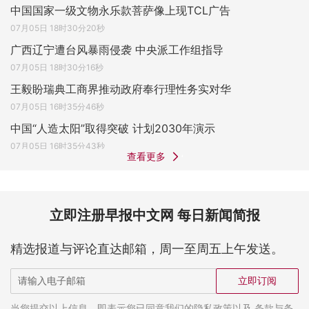
中国国家一级文物永乐款菩萨像上现TCL广告
07月05日 18时30分20秒
广西辽宁遭台风暴雨侵袭 中央派工作组指导
07月05日 18时30分16秒
王毅盼瑞典工商界推动政府奉行理性务实对华
07月05日 16时35分46秒
中国“人造太阳”取得突破 计划2030年演示
07月05日 16时35分43秒
查看更多
立即注册早报中文网 每日新闻简报
精选报道与评论直达邮箱，周一至周五上午发送。
立即订阅
当您提交以上信息，即表示您已同意我们的隐私政策以及 条款与条