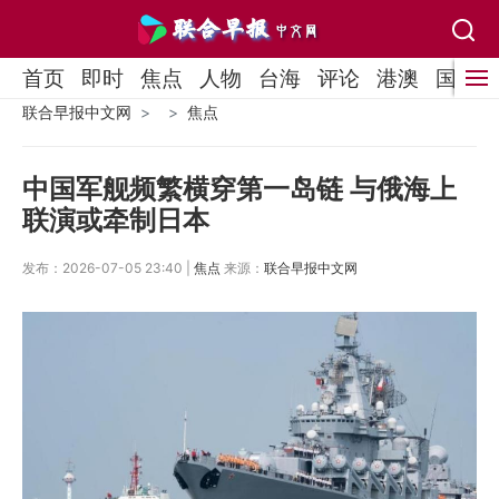
首页
即时
焦点
人物
台海
评论
港澳
国际
联合早报中文网
焦点
中国军舰频繁横穿第一岛链 与俄海上
联演或牵制日本
发布：2026-07-05 23:40 |
焦点
来源：
联合早报中文网