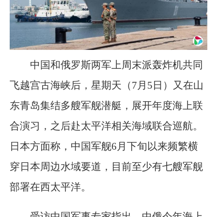
中国和俄罗斯两军上周末派轰炸机共同
飞越宫古海峡后，星期天（7月5日）又在山
东青岛集结多艘军舰潜艇，展开年度海上联
合演习，之后赴太平洋相关海域联合巡航。
日本方面称，中国军舰6月下旬以来频繁横
穿日本周边水域要道，目前至少有七艘军舰
部署在西太平洋。
受访中国军事专家指出，中俄今年海上