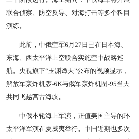
联合侦察、防空反导、对海打击等多个科目
演练。
此前，中俄空军6月27日已在日本海、
东海、西太平洋上空联合实施空中战略巡
航。央视旗下“玉渊谭天”公布的视频显示，
解放军轰炸机轰-6K与俄军轰炸机图-95当天
共同飞越宫古海峡。
中俄本轮海上军演，正值美国主导的环
太平洋军演在夏威夷举行。中国近期也多次