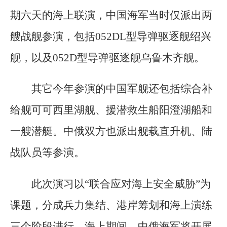
期六天的海上联演，中国海军当时仅派出两
艘战舰参演，包括052DL型导弹驱逐舰绍兴
舰，以及052D型导弹驱逐舰乌鲁木齐舰。
其它今年参演的中国军舰还包括综合补
给舰可可西里湖舰、援潜救生船阳澄湖船和
一艘潜艇。中俄双方也派出舰载直升机、陆
战队员等参演。
此次演习以“联合应对海上安全威胁”为
课题，分成兵力集结、港岸筹划和海上演练
三个阶段进行。海上期间，中俄海军将开展