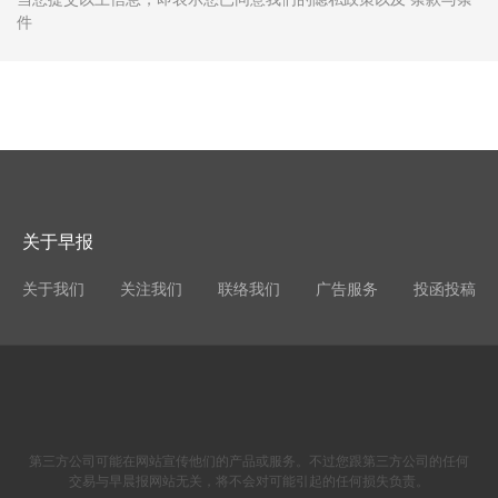
件
关于早报
关于我们
关注我们
联络我们
广告服务
投函投稿
第三方公司可能在网站宣传他们的产品或服务。不过您跟第三方公司的任何
交易与早晨报网站无关，将不会对可能引起的任何损失负责。