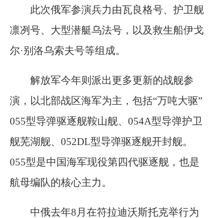
此次俄军参演兵力由瓦良格号、护卫舰
凛冽号、大型潜艇乌法号，以及救生船伊戈
尔·别洛乌索夫号等组成。
解放军今年则派出更多更新的战舰参
演，以北部战区海军为主，包括“万吨大驱”
055型导弹驱逐舰鞍山舰、054A型导弹护卫
舰芜湖舰、052DL型导弹驱逐舰开封舰。
055型是中国海军现役第四代驱逐舰，也是
航母编队的核心主力。
中俄去年8月在符拉迪沃斯托克举行为