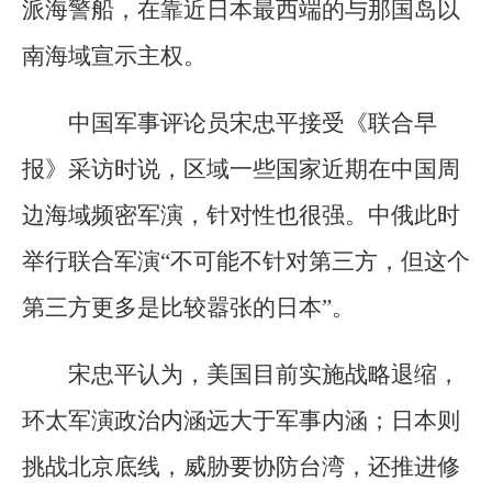
派海警船，在靠近日本最西端的与那国岛以
南海域宣示主权。
中国军事评论员宋忠平接受《联合早
报》采访时说，区域一些国家近期在中国周
边海域频密军演，针对性也很强。中俄此时
举行联合军演“不可能不针对第三方，但这个
第三方更多是比较嚣张的日本”。
宋忠平认为，美国目前实施战略退缩，
环太军演政治内涵远大于军事内涵；日本则
挑战北京底线，威胁要协防台湾，还推进修