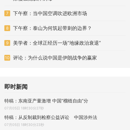
下午察：当中国空调吹进欧洲市场
7
下午察：泰山为何筑起带刺的边界？
8
美学者：全球正经历一场“地缘政治衰退”
9
评论：为什么说中国是伊朗战争的赢家
10
即时新闻
特稿：东南亚产量激增 中国“榴梿自由”分
07月05日 18时30分27秒
特稿：从反制裁到检察公益诉讼 中国涉外法
07月05日 18时30分23秒