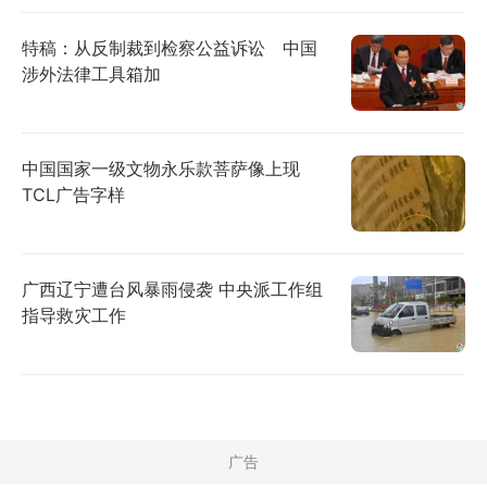
特稿：从反制裁到检察公益诉讼 中国
涉外法律工具箱加
中国国家一级文物永乐款菩萨像上现
TCL广告字样
广西辽宁遭台风暴雨侵袭 中央派工作组
指导救灾工作