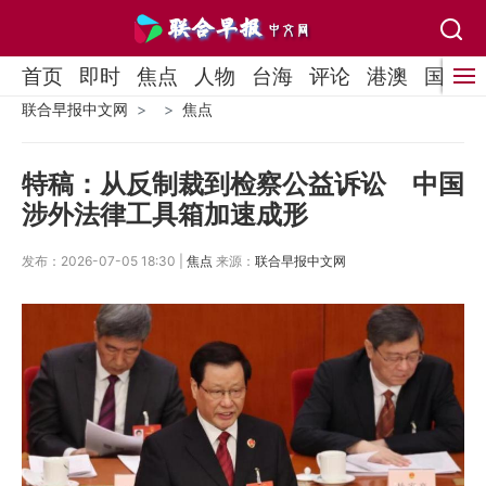
首页
即时
焦点
人物
台海
评论
港澳
国际
联合早报中文网
焦点
特稿：从反制裁到检察公益诉讼 中国
涉外法律工具箱加速成形
发布：2026-07-05 18:30 |
焦点
来源：
联合早报中文网