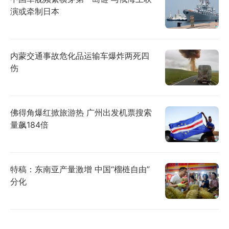
演或牵制日本
内蒙交通事故危化品运输车爆炸两死四
伤
佛得角爆红掀旅游热 广州出发机票搜索
量飙184倍
特稿：东南亚产量激增 中国“榴梿自由”
分化