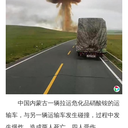
中国内蒙古一辆拉运危化品硝酸铵的运
输车，与另一辆运输车发生碰撞，过程中发
生爆炸，造成两人死亡，四人受伤。