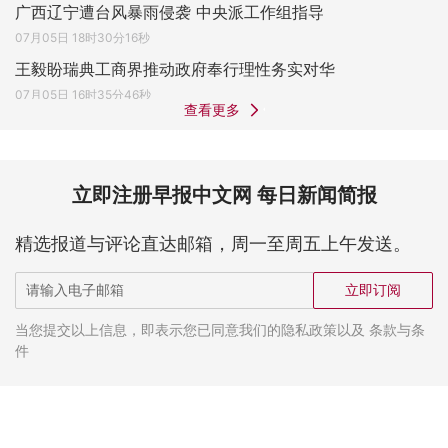
广西辽宁遭台风暴雨侵袭 中央派工作组指导
07月05日 18时30分16秒
王毅盼瑞典工商界推动政府奉行理性务实对华
07月05日 16时35分46秒
查看更多
立即注册早报中文网 每日新闻简报
精选报道与评论直达邮箱，周一至周五上午发送。
立即订阅
当您提交以上信息，即表示您已同意我们的隐私政策以及 条款与条
件