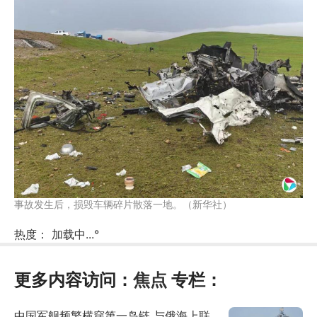
事故发生后，损毁车辆碎片散落一地。（新华社）
热度：
加载中...
°
更多内容访问：
焦点
专栏：
中国军舰频繁横穿第一岛链 与俄海上联