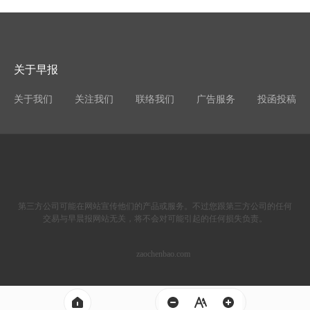
关于早报
关于我们
关注我们
联络我们
广告服务
投函投稿
第三方公司可能在网站宣传他们的产品或服务。不过您跟第三方公司的任何
交易与早晨报网站无关，将不会对可能引起的任何损失负责。
zaochenbao.com