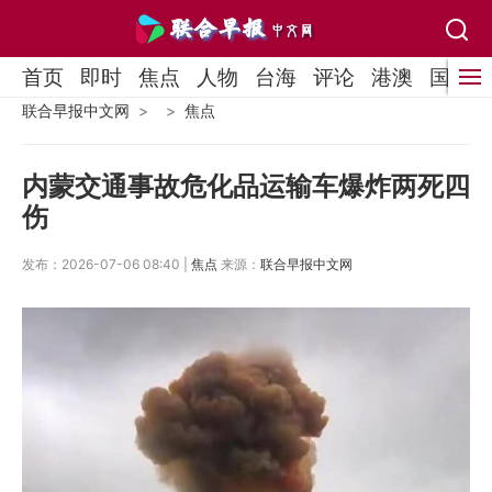
首页
即时
焦点
人物
台海
评论
港澳
国际
联合早报中文网
焦点
内蒙交通事故危化品运输车爆炸两死四
伤
发布：2026-07-06 08:40 |
焦点
来源：
联合早报中文网