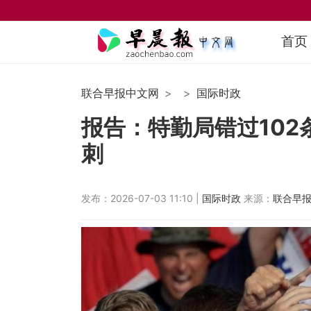
首页
联合早报中文网
国际时政
报告：特勤局错过10
刺
发布：2026-07-03 11:10 |
国际时政
来源：
联合早