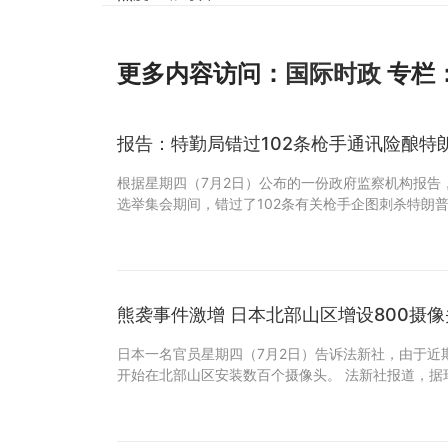
更多内容访问：
国际时政
专栏
报告：特勤局错过102条枪手通讯险酿特
根据星期四（7月2日）公布的一份政府监察机构报告，
选举集会期间，错过了102条有关枪手企图刺杀特朗普
熊袭事件激增 日本北部山区增设800摄
日本一名官员星期四（7月2日）告诉法新社，由于近
开始在北部山区安装数百个摄像头。 法新社报道，据