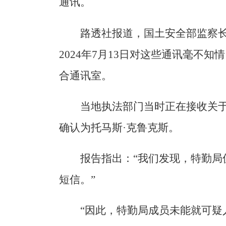
通讯。
路透社报道，国土安全部监察
2024年7月13日对这些通讯毫不
合通讯室。
当地执法部门当时正在接收关
确认为托马斯·克鲁克斯。
报告指出：“我们发现，特勤局
短信。”
“因此，特勤局成员未能就可疑