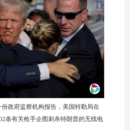
一份政府监察机构报告，美国特勤局在
102条有关枪手企图刺杀特朗普的无线电