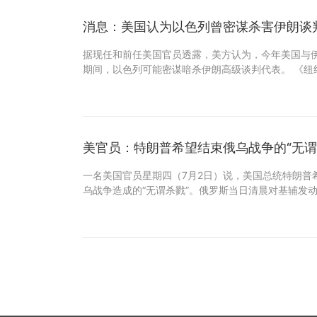
消息：美国认为以色列曾密谋杀害伊朗谈
据现任和前任美国官员透露，美方认为，今年美国与
期间，以色列可能密谋暗杀伊朗高级谈判代表。 《纽
美官员：特朗普希望结束俄乌战争的“无谓
一名美国官员星期四（7月2日）说，美国总统特朗普
乌战争造成的“无谓杀戮”。俄罗斯当日清晨对基辅发