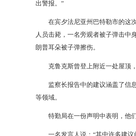
出警报。”
在宾夕法尼亚州巴特勒市的这
人员击毙，一名旁观者被子弹击中
朗普耳朵被子弹擦伤。
克鲁克斯曾登上附近一处屋顶
监察长报告中的建议涵盖了信息
等领域。
特勤局在一份声明中表明，他
一名发言人说：“其中许多建议