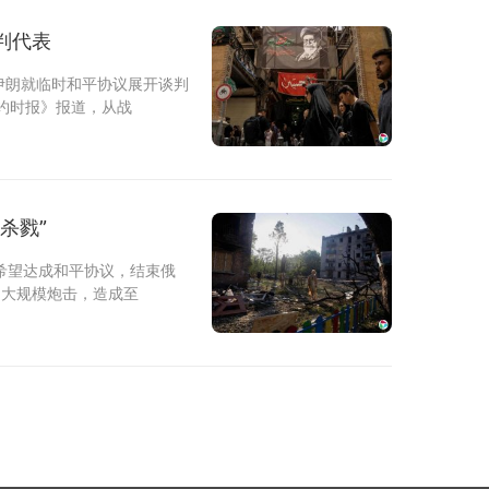
判代表
伊朗就临时和平协议展开谈判
约时报》报道，从战
杀戮”
希望达成和平协议，结束俄
动大规模炮击，造成至