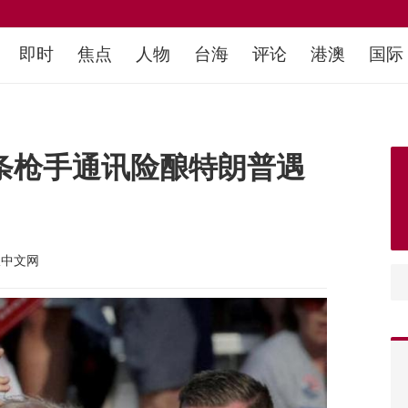
即时
焦点
人物
台海
评论
港澳
国际
2条枪手通讯险酿特朗普遇
报中文网