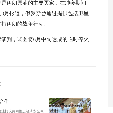
也是伊朗原油的主要买家，在冲突期间
社3月报道，俄罗斯曾通过提供包括卫星
支持伊朗的战争行动。
续谈判，试图将6月中旬达成的临时停火
：
合作
莫迪协议共同推进经济安全领