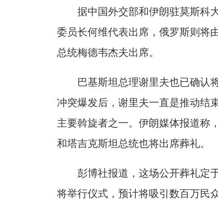
据中国外交部和伊朗驻莫斯科
委员长何维代表出席，俄罗斯则将
总统梅德韦杰夫出席。
巴基斯坦总理谢里夫也已确认
冲突爆发后，谢里夫一直是推动结
主要斡旋者之一。伊朗媒体报道称
和塔吉克斯坦总统也将出席葬礼。
彭博社报道，这场公开葬礼定于
将举行仪式，预计将吸引数百万民