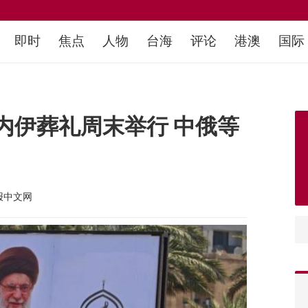
即时
焦点
人物
台海
评论
港澳
国际
内伊葬礼周末举行 中俄等
报中文网