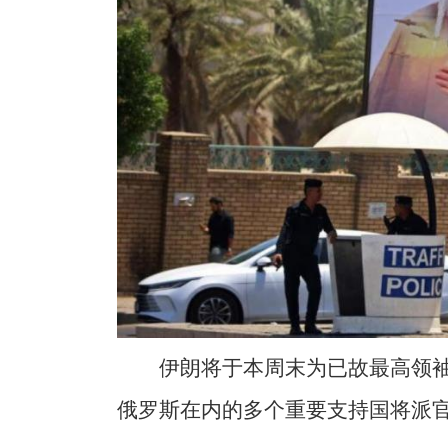
伊朗将于本周末为已故最高领
俄罗斯在内的多个重要支持国将派