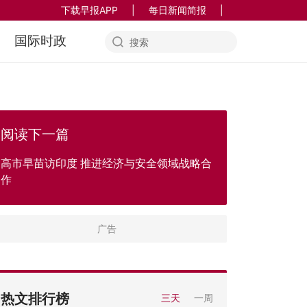
下载早报APP
|
每日新闻简报
|
国际时政
阅读下一篇
高市早苗访印度 推进经济与安全领域战略合
作
热文排行榜
三天
一周