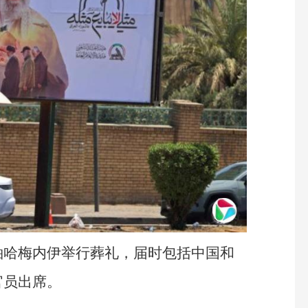
袖哈梅内伊举行葬礼，届时包括中国和
官员出席。