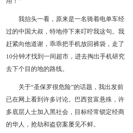
用！”
我抬头一看，原来是一名骑着电单车经
过的中国大叔，特地停下来叮咛我这句。我
赶紧向他道谢，乖乖把手机放回裤袋，走了
10分钟才找到一间超市，进去掏出手机研究
去下个目的地的路线。
关于“圣保罗很危险”的话题，我出发前
已在网上看到许多讨论。巴西贫富悬殊，许
多底层人士加入黑社会，目标经常锁定经商
的华人，抢劫和盗窃案屡见不鲜。