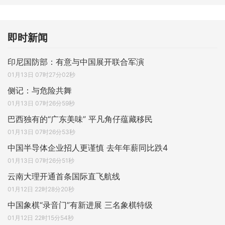
即时新闻
印尼国防部：有意与中国展开联合军演
01月13日 07时27分02秒
侧记：与危险共舞
01月13日 07时26分59秒
巴西独有的“广东美味” 平凡角仔蕴藏移民
01月13日 07时26分53秒
中国半导体企业招人更谨慎 去年年薪同比跌4
01月13日 07时26分51秒
云南大理开通首条国际直飞航线
01月12日 22时28分20秒
中国象棋“录音门”有新进展 三名象棋特级
01月12日 22时15分54秒