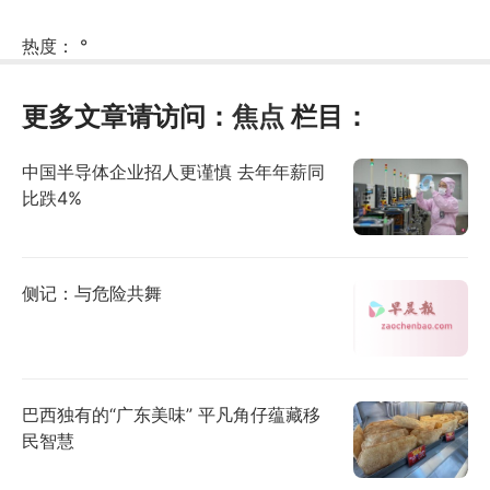
热度：
°
更多文章请访问：
焦点
栏目：
中国半导体企业招人更谨慎 去年年薪同
比跌4%
侧记：与危险共舞
巴西独有的“广东美味” 平凡角仔蕴藏移
民智慧