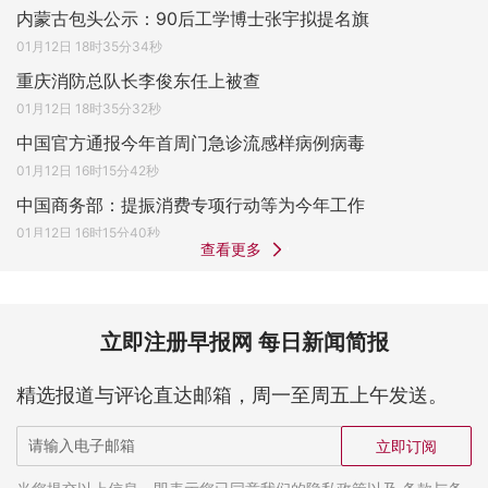
内蒙古包头公示：90后工学博士张宇拟提名旗
01月12日 18时35分34秒
重庆消防总队长李俊东任上被查
01月12日 18时35分32秒
中国官方通报今年首周门急诊流感样病例病毒
01月12日 16时15分42秒
中国商务部：提振消费专项行动等为今年工作
01月12日 16时15分40秒
查看更多
立即注册早报网 每日新闻简报
精选报道与评论直达邮箱，周一至周五上午发送。
立即订阅