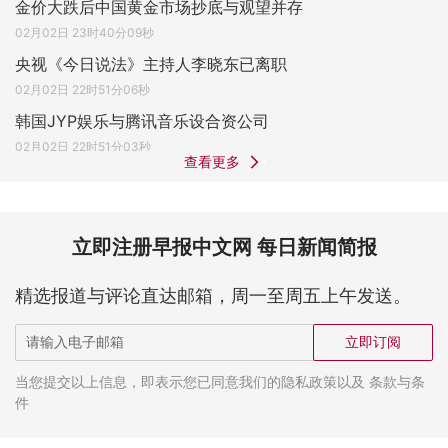
金价大跌后中国黄金市场抄底与观望并存
02月02日 23时40分09秒
央视《今日说法》主持人李晓东已离职
02月02日 22时51分06秒
韩国JYP娱乐与腾讯音乐设合资公司
02月02日 22时51分03秒
查看更多
立即注册早报中文网 每日新闻简报
精选报道与评论直达邮箱，周一至周五上午发送。
立即订阅
当您提交以上信息，即表示您已同意我们的隐私政策以及 条款与条
件