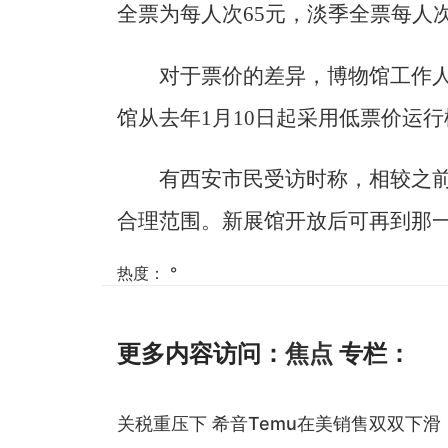
全票为每人次65元，淡季全票每人次
对于票价的差异，博物馆工作
馆从去年1月10日起采用低票价运行
有西安市民受访时称，相较之前
合理范围。新展馆开放后可再到那
热度：
°
更多内容访问：
焦点
专栏：
关税重压下 希音Temu在美销售双双下滑