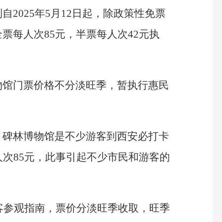
2025年5月12日起，除政策性免票
票每人次85元，半票每人次42元执
物馆门票价格不分淡旺季，暂执行惠民
，碑林博物馆是不少游客到西安必打卡
人次85元，此事引起不少市民和游客的
游客参观指南，票价分淡旺季收取，旺季