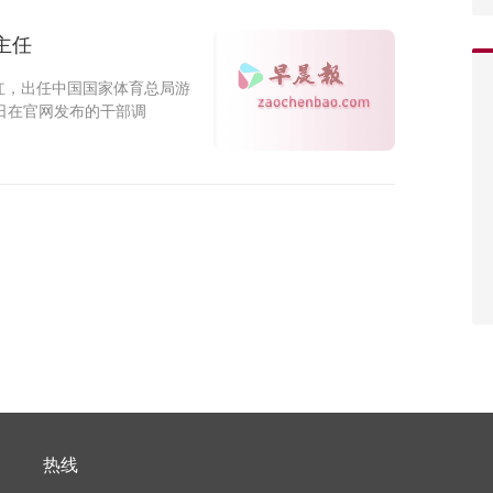
主任
红，出任中国国家体育总局游
5日在官网发布的干部调
热线