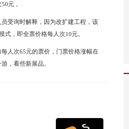
50元 。
人员受询时解释，因为改扩建工程，该
模式，即全票价格每人次10元。
每人次65元的票价，门票价格涨幅在
一游，看些新展品。