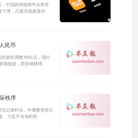
后，中国跨境电商平台希音
位数下滑，凸显关税政策对
人民币
的票价调整为85元，现行
皖新闻报道，西安碑林博
际秩序
同见记者时说，中俄要坚持公
道，习近平当地时间