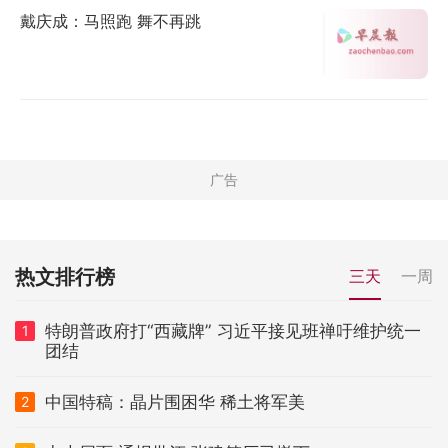
戴庆成：马照跑 舞不再跳
热文排行榜
三天
一周
特朗普政府打“西藏牌” 习近平接见班禅吁维护统一
1
团结
中国特稿：晶片围困华 稀土将军美
2