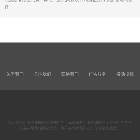
件
关于我们
关注我们
联络我们
广告服务
投函投稿
第三方公司可能在网站宣传他们的产品或服务。不过您跟第三方公司的任何
交易与早晨报网站无关，将不会对可能引起的任何损失负责。