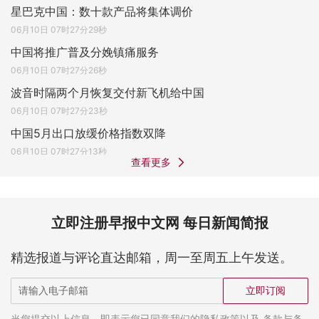
星巴克中国：数十款产品将集体调价
06月10日 07时27分29秒
中国将推广普及分娩镇痛服务
06月10日 07时27分26秒
波音时隔两个月恢复交付新飞机给中国
06月10日 07时27分23秒
中国5月出口放缓价格指数双降
06月10日 07时27分13秒
查看更多
立即注册早报中文网 每日新闻简报
精选报道与评论直达邮箱，周一至周五上午发送。
立即订阅
当您提交以上信息，即表示您已同意我们的隐私政策以及 条款与条