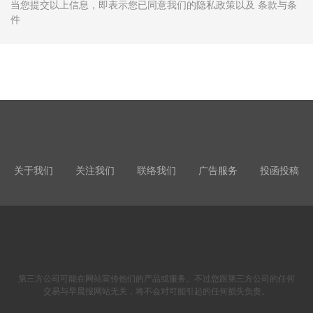
当您提交以上信息，即表示您已同意我们的隐私政策以及 条款与条
件
关于我们
关注我们
联络我们
广告服务
投函投稿
第三方公司可能在网站宣传他们的产品或服务。不过您跟第三方公司的任何
交易与早晨报网站无关，将不会对可能引起的任何损失负责。