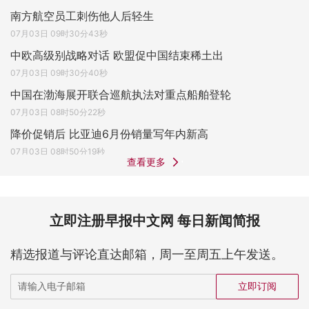
南方航空员工刺伤他人后轻生
07月03日 09时30分43秒
中欧高级别战略对话 欧盟促中国结束稀土出
07月03日 09时30分40秒
中国在渤海展开联合巡航执法对重点船舶登轮
07月03日 08时50分22秒
降价促销后 比亚迪6月份销量写年内新高
07月03日 08时50分19秒
查看更多
立即注册早报中文网 每日新闻简报
精选报道与评论直达邮箱，周一至周五上午发送。
立即订阅