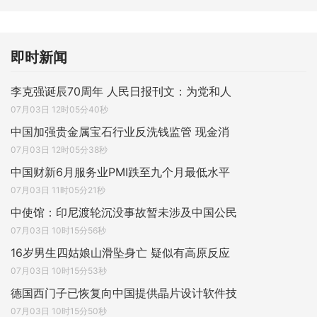
即时新闻
李克强诞辰70周年 人民日报刊文：为党和人
07月03日 12时05分40秒
中国加强贵金属宝石行业反洗钱监管 现金消
07月03日 12时05分38秒
中国财新6月服务业PMI跌至九个月最低水平
07月03日 11时05分21秒
中使馆：印尼渡轮沉没事故暂未涉及中国公民
07月03日 10时15分56秒
16岁男生四姑娘山滑坠身亡 疑似有高原反应
07月03日 10时15分53秒
德国西门子已恢复向中国提供晶片设计软件技
07月03日 10时15分50秒