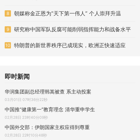
朝媒称金正恩为“天下第一伟人” 个人崇拜升温
8
研究称中国军队反腐可能削弱指挥能力和战备水平
9
特朗普的新世界秩序已成现实，欧洲正快速适应
10
即时新闻
华润集团副总经理韩嵩被查 系主动投案
03月01日 07时36分22秒
中国推“健康第一”教育理念 清华重申学生
02月28日 23时40分09秒
中国外交部：伊朗国家主权应得到尊重
02月28日 22时10分48秒