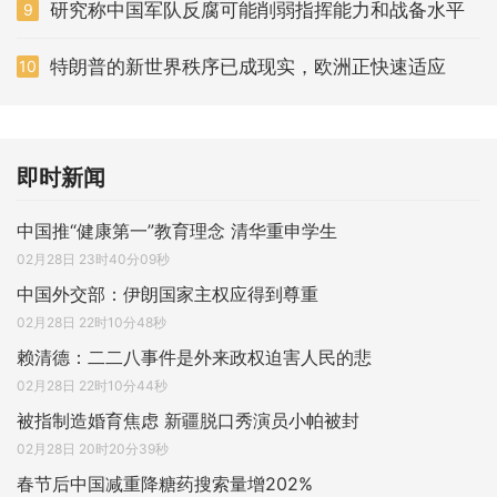
研究称中国军队反腐可能削弱指挥能力和战备水平
9
特朗普的新世界秩序已成现实，欧洲正快速适应
10
即时新闻
中国推“健康第一”教育理念 清华重申学生
02月28日 23时40分09秒
中国外交部：伊朗国家主权应得到尊重
02月28日 22时10分48秒
赖清德：二二八事件是外来政权迫害人民的悲
02月28日 22时10分44秒
被指制造婚育焦虑 新疆脱口秀演员小帕被封
02月28日 20时20分39秒
春节后中国减重降糖药搜索量增202%