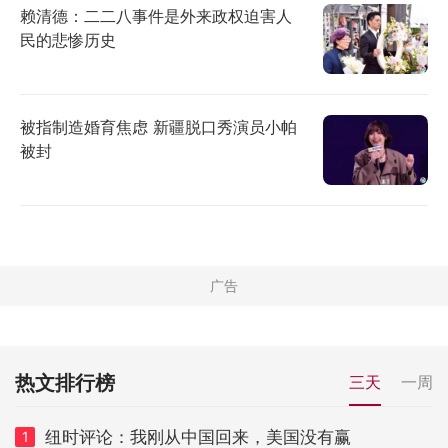
赖清德：二二八事件是外来政权迫害人
民的悲惨历史
被指制造婚育焦虑 新疆脱口秀演员小帕
被封
热文排行榜
三天
一周
纽时评论：我刚从中国回来，美国没有赢
1