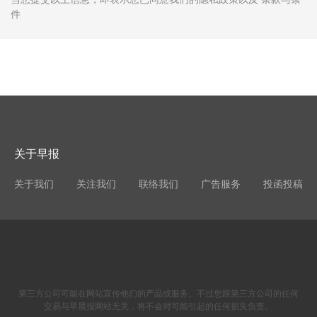
件
关于早报
关于我们
关注我们
联络我们
广告服务
投函投稿
第三方公司可能在网站宣传他们的产品或服务。不过您跟第三方公司的任何
交易与早晨报网站无关，将不会对可能引起的任何损失负责。