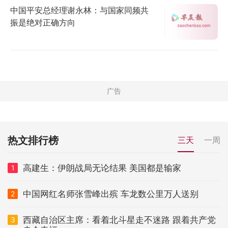
中国平安总经理谢永林：与国家同频共
振是绝对正确方向
热文排行榜
三天
一周
高建生：伊朗战局无论结果 美国都是输家
1
中国网红名师张雪峰出殡 车龙数公里万人送别
2
西藏自治区主席：看着北斗星走不迷路 跟着共产党
3