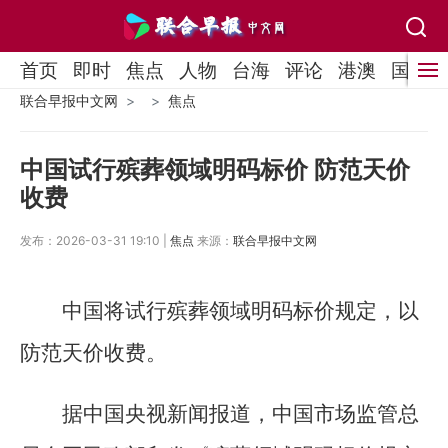
首页
即时
焦点
人物
台海
评论
港澳
国际
联合早报中文网
焦点
中国试行殡葬领域明码标价 防范天价
收费
发布：2026-03-31 19:10 |
焦点
来源：
联合早报中文网
中国将试行殡葬领域明码标价规定，以
防范天价收费。
据中国央视新闻报道，中国市场监管总