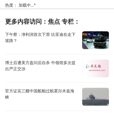
热度：
加载中...
°
更多内容访问：
焦点
专栏：
下午察：净利润首次下滑 比亚迪在走下
坡路？
博士后遭美方盘问后自杀 中领馆多次提
出严正交涉
官方证实三艘中国船舶过航霍尔木兹海
峡