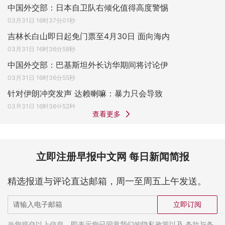
中国外交部：日本自卫队右倾化值得高度警惕
03月31日 16时37分01秒
吉林长白山即日起免门票至4月30日 面向海内
03月31日 16时36分58秒
中国外交部：巴基斯坦外长访华期间将讨论伊
03月31日 16时36分55秒
针对伊朗冲突发声 达赖喇嘛：暴力只会导致
03月31日 16时36分52秒
查看更多
立即注册早报中文网 每日新闻简报
精选报道与评论直达邮箱，周一至周五上午发送。
立即订阅
当您提交以上信息，即表示您已同意我们的隐私政策以及 条款与条