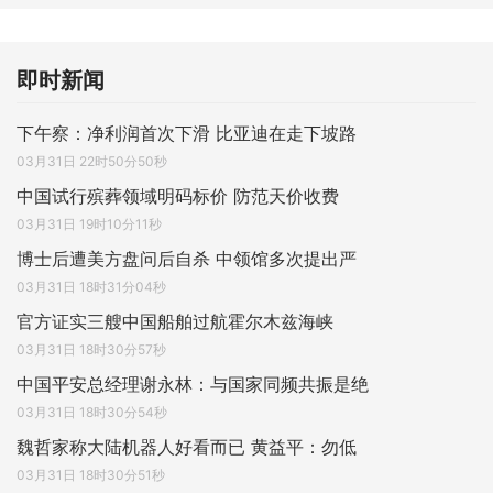
即时新闻
下午察：净利润首次下滑 比亚迪在走下坡路
03月31日 22时50分50秒
中国试行殡葬领域明码标价 防范天价收费
03月31日 19时10分11秒
博士后遭美方盘问后自杀 中领馆多次提出严
03月31日 18时31分04秒
官方证实三艘中国船舶过航霍尔木兹海峡
03月31日 18时30分57秒
中国平安总经理谢永林：与国家同频共振是绝
03月31日 18时30分54秒
魏哲家称大陆机器人好看而已 黄益平：勿低
03月31日 18时30分51秒