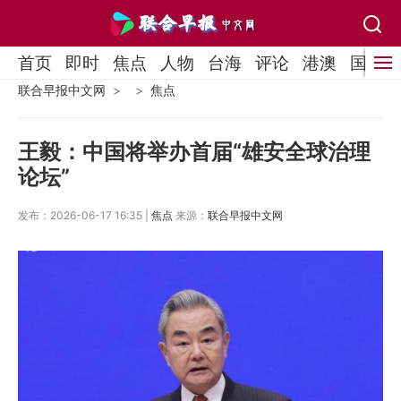
首页
即时
焦点
人物
台海
评论
港澳
国际
联合早报中文网
焦点
王毅：中国将举办首届“雄安全球治理
论坛”
发布：2026-06-17 16:35 |
焦点
来源：
联合早报中文网