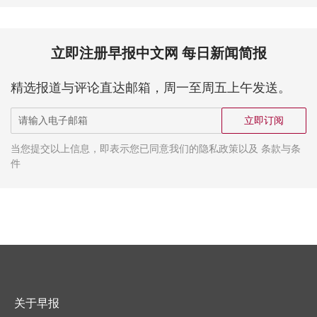
立即注册早报中文网 每日新闻简报
精选报道与评论直达邮箱，周一至周五上午发送。
立即订阅
当您提交以上信息，即表示您已同意我们的隐私政策以及 条款与条
件
关于早报