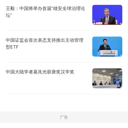
王毅：中国将举办首届“雄安全球治理论
坛”
中国证监会首次表态支持推出主动管理
型ETF
中国大陆学者葛兆光获唐奖汉学奖