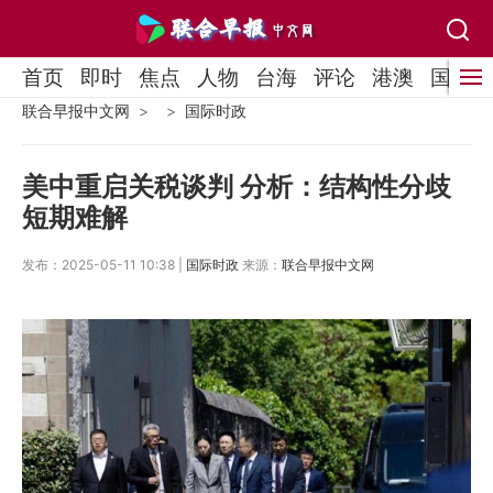
首页
即时
焦点
人物
台海
评论
港澳
国际
联合早报中文网
国际时政
美中重启关税谈判 分析：结构性分歧
短期难解
发布：2025-05-11 10:38 |
国际时政
来源：
联合早报中文网