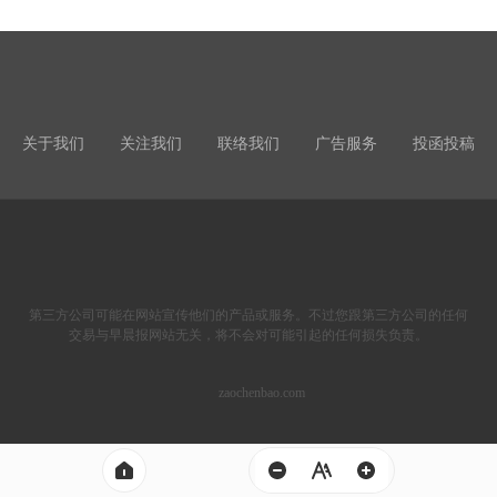
关于我们
关注我们
联络我们
广告服务
投函投稿
第三方公司可能在网站宣传他们的产品或服务。不过您跟第三方公司的任何
交易与早晨报网站无关，将不会对可能引起的任何损失负责。
zaochenbao.com