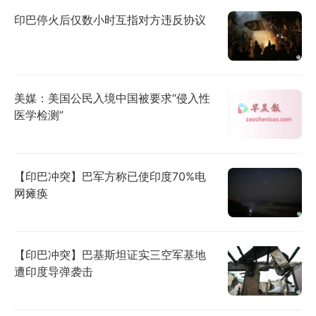
印巴停火后仅数小时互指对方违反协议
美媒：美国公民入境中国被要求“侵入性
医学检测”
【印巴冲突】巴军方称已使印度70%电
网瘫痪
【印巴冲突】巴基斯坦证实三空军基地
遭印度导弹袭击