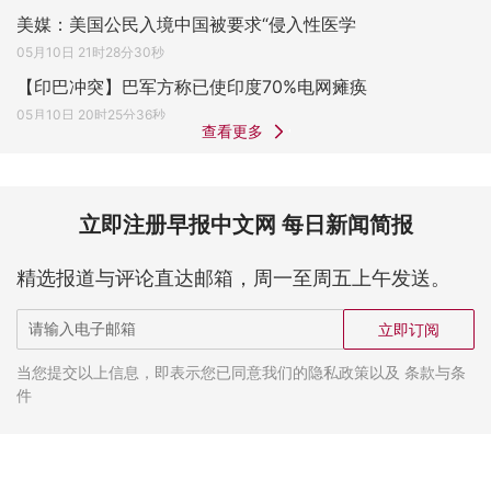
美媒：美国公民入境中国被要求“侵入性医学
05月10日 21时28分30秒
【印巴冲突】巴军方称已使印度70%电网瘫痪
05月10日 20时25分36秒
查看更多
立即注册早报中文网 每日新闻简报
精选报道与评论直达邮箱，周一至周五上午发送。
立即订阅
当您提交以上信息，即表示您已同意我们的隐私政策以及 条款与条
件