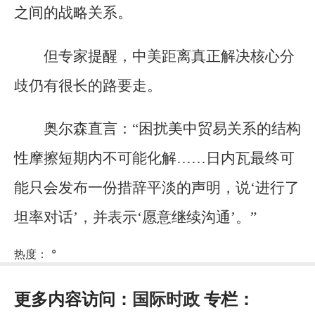
之间的战略关系。
但专家提醒，中美距离真正解决核心分
歧仍有很长的路要走。
奥尔森直言：“困扰美中贸易关系的结构
性摩擦短期内不可能化解……日内瓦最终可
能只会发布一份措辞平淡的声明，说‘进行了
坦率对话’，并表示‘愿意继续沟通’。”
热度：
°
更多内容访问：
国际时政
专栏：