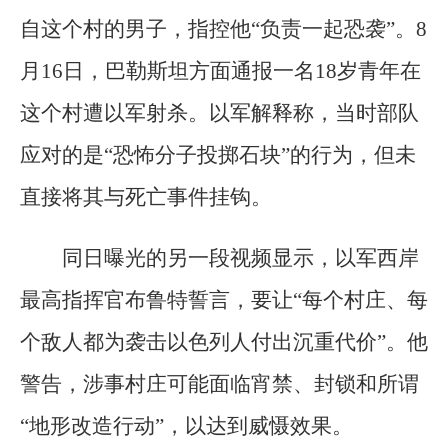
自这个村的男子，指控他“负责一起恐袭”。8
月16日，巴勒斯坦方面通报一名18岁青年在
这个村遭以军射杀。以军解释称，当时部队
应对的是“恐怖分子投掷石块”的行为，但未
直接将其与死亡事件挂钩。
同日曝光的另一段视频显示，以军西岸
最高指挥官布鲁特誓言，要让“每个村庄、每
个敌人都为袭击以色列人付出沉重代价”。他
警告，涉事村庄可能面临宵禁、封锁和所谓
“地形改造行动”，以达到威慑效果。