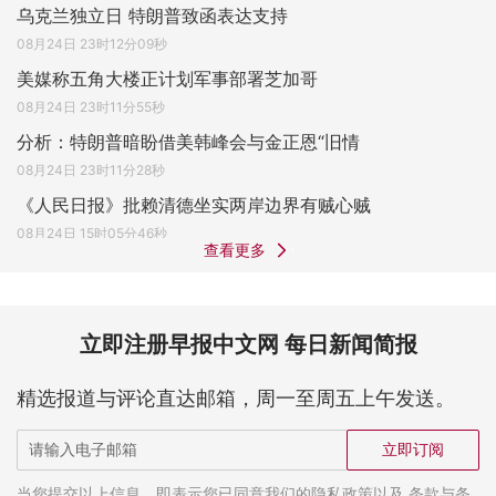
乌克兰独立日 特朗普致函表达支持
08月24日 23时12分09秒
美媒称五角大楼正计划军事部署芝加哥
08月24日 23时11分55秒
分析：特朗普暗盼借美韩峰会与金正恩“旧情
08月24日 23时11分28秒
《人民日报》批赖清德坐实两岸边界有贼心贼
08月24日 15时05分46秒
查看更多
立即注册早报中文网 每日新闻简报
精选报道与评论直达邮箱，周一至周五上午发送。
立即订阅
当您提交以上信息，即表示您已同意我们的隐私政策以及 条款与条