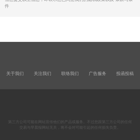
件
关于我们
关注我们
联络我们
广告服务
投函投稿
第三方公司可能在网站宣传他们的产品或服务。不过您跟第三方公司的任何
交易与早晨报网站无关，将不会对可能引起的任何损失负责。