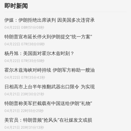
即时新闻
伊媒：伊朗拒绝出席谈判 因美国多次违背承
04月22日 08时51分08秒
特朗普宣布延长停火到伊朗提交“统一方案”
04月22日 07时36分09秒
杨丹旭：美国面对霍尔木兹时刻？
04月22日 07时35分59秒
霍尔木兹海峡对峙持续 伊朗军方称助一艘油
04月22日 07时35分43秒
日相高市上台半年推翻武器出口限令 为实现
04月21日 23时30分21秒
特朗普称美军拦截载有中国送给伊朗“礼物”
04月21日 22时55分25秒
美官员：特朗普频“抢风头”在社媒发文或损
04月21日 20时31分13秒