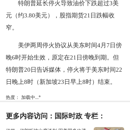
特朗普延长停火导致油价下跌超过3美
元（约3.80美元），股指期货21日跌幅收
窄。
美伊两周停火协议从美东时间4月7日傍
晚6时开始生效，原定在21日傍晚到期。但
特朗普20日告诉媒体，停火将于美东时间22
日晚上8时（新加坡23日早上8时）结束。
热度：
加载中...
°
更多内容访问：
国际时政
专栏：