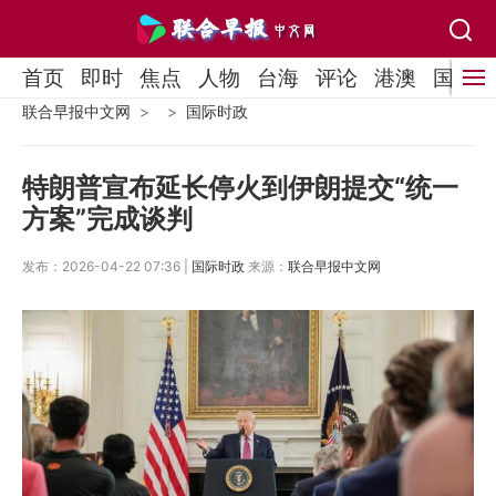
首页
即时
焦点
人物
台海
评论
港澳
国际
联合早报中文网
国际时政
特朗普宣布延长停火到伊朗提交“统一
方案”完成谈判
发布：2026-04-22 07:36 |
国际时政
来源：
联合早报中文网