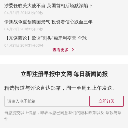
涉委任驻美大使不当 英国首相斯塔默深陷下
04月21日 20时31分09秒
伊朗战争重创德国景气 投资者信心跌至三年
04月21日 20时31分06秒
【东谈西论】欧盟“刺头”匈牙利变天 全球
04月21日 20时31分03秒
查看更多
立即注册早报中文网 每日新闻简报
精选报道与评论直达邮箱，周一至周五上午发送。
立即订阅
当您提交以上信息，即表示您已同意我们的隐私政策以及 条款与条
件