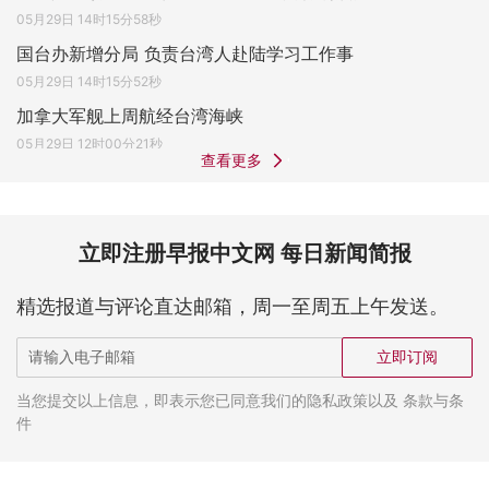
05月29日 14时15分58秒
国台办新增分局 负责台湾人赴陆学习工作事
05月29日 14时15分52秒
加拿大军舰上周航经台湾海峡
05月29日 12时00分21秒
查看更多
立即注册早报中文网 每日新闻简报
精选报道与评论直达邮箱，周一至周五上午发送。
立即订阅
当您提交以上信息，即表示您已同意我们的隐私政策以及 条款与条
件