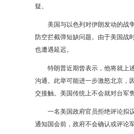
疑。
美国与以色列对伊朗发动的战
防空拦截弹短缺问题。由于美国战时
也遭遇延迟。
特朗普近期曾表示，他将就上
沟通。此举可能进一步激怒北京，
交接触。美国传统上不会就对台军
一名美国政府官员拒绝评论拟
通知国会前，政府不会确认或评论