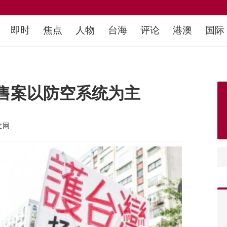
即时
焦点
人物
台海
评论
港澳
国际
售案以防空系统为主
文网