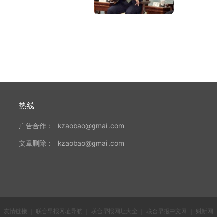
热线
广告合作：
kzaobao@gmail.com
文章删除：
kzaobao@gmail.com
友情链接
｜
联合早报网址导航
｜
联合早报网址大全
｜
联合早报中文网
｜
财新网