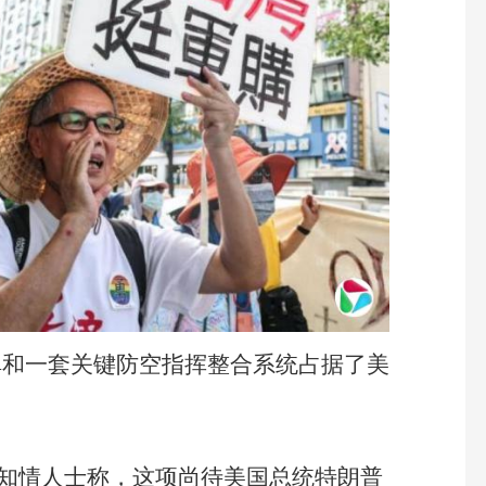
弹和一套关键防空指挥整合系统占据了美
述知情人士称，这项尚待美国总统特朗普