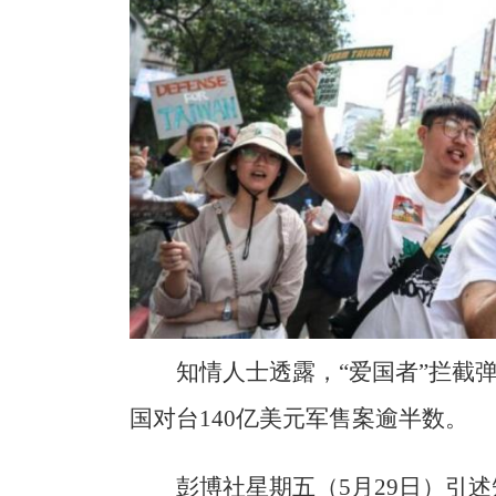
知情人士透露，“爱国者”拦截
国对台140亿美元军售案逾半数。
彭博社星期五（5月29日）引