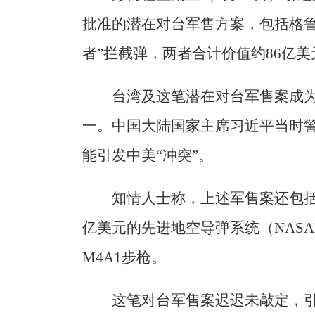
批准的潜在对台军售方案，包括格鲁
者”拦截弹，两者合计价值约86亿美
台湾及这笔潜在对台军售案成
一。中国大陆国家主席习近平当时
能引发中美“冲突”。
知情人士称，上述军售案还包括约
亿美元的先进地空导弹系统（NAS
M4A1步枪。
这笔对台军售案迟迟未敲定，