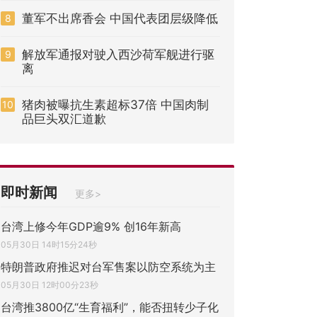
董军不出席香会 中国代表团层级降低
8
解放军通报对驶入西沙荷军舰进行驱
9
离
猪肉被曝抗生素超标37倍 中国肉制
10
品巨头双汇道歉
即时新闻
更多>
台湾上修今年GDP逾9% 创16年新高
05月30日 14时15分24秒
特朗普政府推迟对台军售案以防空系统为主
05月30日 12时00分23秒
台湾推3800亿“生育福利”，能否扭转少子化