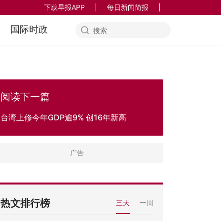
下载早报APP
|
每日新闻简报
|
国际时政
阅读下一篇
台湾上修今年GDP逾9% 创16年新高
热文排行榜
三天
一周