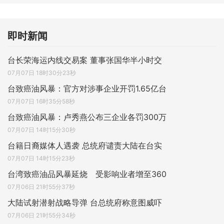
即时新闻
台长荣海运内线交易案 董事张国华半小时交
07月07日 18时30分23秒
台致癌油风暴：官方对涉事企业开罚1.65亿台
07月07日 16时35分58秒
台致癌油风暴：卢秀燕公布三企业各罚300万
07月07日 14时15分30秒
台籍日裔媒体人遇袭 总统府谴责大陆在台实
07月07日 14时15分23秒
台湾致癌油品风暴延烧 受影响业者增至360
07月06日 21时55分37秒
大陆试射潜射战略导弹 台总统府称意图威吓
07月06日 21时55分34秒