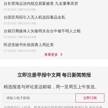
台长荣海运涉内线交易案被查 九名董事高管
07月06日 19时10分25秒
台国安局拟引入无人机追踪毒品走私
07月06日 18时30分14秒
台籍日裔媒体人矢板明夫在台中被不明人士殴
07月06日 16时35分54秒
民进党秘书长徐国勇上周赴美
07月06日 14时15分23秒
查看更多
立即注册早报中文网 每日新闻简报
精选报道与评论直达邮箱，周一至周五上午发送。
立即订阅
当您提交以上信息，即表示您已同意我们的隐私政策以及 条款与条