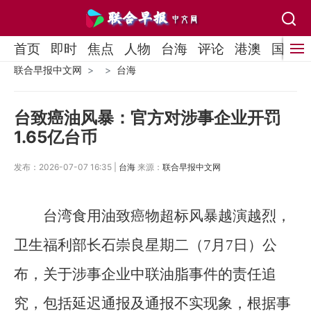
首页
即时
焦点
人物
台海
评论
港澳
国际
联合早报中文网
台海
台致癌油风暴：官方对涉事企业开罚
1.65亿台币
发布：2026-07-07 16:35 |
台海
来源：
联合早报中文网
台湾食用油致癌物超标风暴越演越烈，
卫生福利部长石崇良星期二（7月7日）公
布，关于涉事企业中联油脂事件的责任追
究，包括延迟通报及通报不实现象，根据事