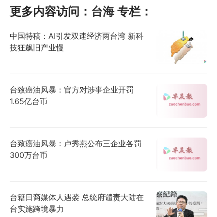
更多内容访问：
台海
专栏：
中国特稿：AI引发双速经济两台湾 新科
技狂飙旧产业慢
台致癌油风暴：官方对涉事企业开罚
1.65亿台币
台致癌油风暴：卢秀燕公布三企业各罚
300万台币
台籍日裔媒体人遇袭 总统府谴责大陆在
台实施跨境暴力