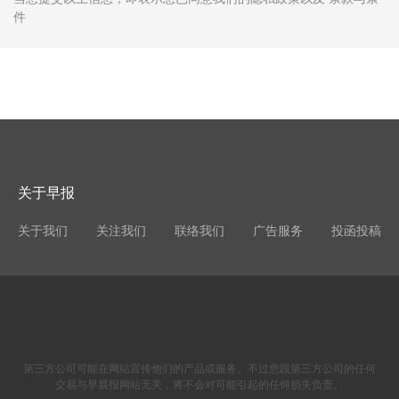
件
关于早报
关于我们
关注我们
联络我们
广告服务
投函投稿
第三方公司可能在网站宣传他们的产品或服务。不过您跟第三方公司的任何
交易与早晨报网站无关，将不会对可能引起的任何损失负责。