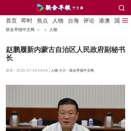
首页
即时
焦点
人物
台海
评论
港澳
国际
联合早报中文网
人物
赵鹏履新内蒙古自治区人民政府副秘书
长
发布：2025-07-09 09:04 |
人物
来源：
联合早报中文网