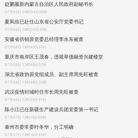
赵鹏履新内蒙古自治区人民政府副秘书长
07月09日 09时04分58秒
夏凤俭已赴任山东省公安厅党委书记
07月09日 09时03分25秒
安徽省供销原党委总经理李永东被查
07月08日 13时49分51秒
重庆市南岸区王茂春，违规举债融资兴建楼堂
07月08日 13时48分57秒
湖北省政协原党组成员、副主席周先旺被查
07月08日 13时48分20秒
武汉疫情封城时任市长周先旺被查
07月08日 12时05分31秒
陈小江已任新疆生产建设兵团党委第一书记
07月07日 13时19分53秒
泰州市委常委叶冬华，分工明确
07月07日 13时19分31秒