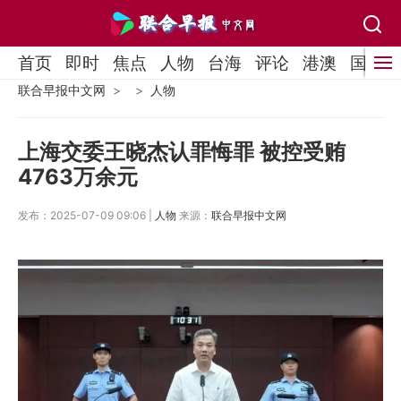
首页
即时
焦点
人物
台海
评论
港澳
国际
联合早报中文网
人物
上海交委王晓杰认罪悔罪 被控受贿
4763万余元
发布：2025-07-09 09:06 |
人物
来源：
联合早报中文网